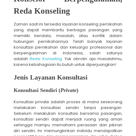
Reda Konseling
Zaman saat ini tersedia layanan konseling pernikahan
yang dapat membantu berbagai pasangan yang
memiliki kendala, masalah, atau konflik dalam
hubungan pernikahannya. Telah banyak layanan
konsultasi pernikahan dan keluarga profesional dan
berpengalaman di Indonesia, salah satunya
adalah
Reda Konseling
. Yuk obrolin aja masalahmu,
karena kebahagiaan itu butuh untuk diperjuangkan!
Jenis Layanan Konsultasi
Konsultasi Sendiri (
Private
)
Konsultasi private adalah proses di mana seseorang
melakukan konsultasi sendiri tanpa pasangan.
Sebelum melakukan konsultasi bersama pasangan,
konsultasi sendiri dapat menjadi ruang yang aman
sehingga mampu memahami perasaan dan pikiran
diri sendiri
.
Ini memungkinkan individu mendapatkan