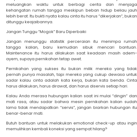
meluangkan waktu untuk berbagi cerita dan menjaga
kehangatan rumah tangga meskipun beban hidup beliau jauh
lebih berat. Itu bukti nyata kalau cinta itu harus “dikerjakan”, bukan
ditunggu keajaibannya.
Jangan Tunggu “Mogok” Baru Diperbaiki
Jangan menunggu statistik perceraian itu menimpa rumah
tangga kalian, baru kemudian sibuk mencari bantuan.
Maintenance itu harus dilakukan saat keadaan masih adem-
ayem, supaya pernikahan tetap awet.
Pernikahan yang sukses itu bukan milik mereka yang tidak
pernah punya masalah, tapi mereka yang cukup dewasa untuk
sadar kalau cinta adalah kata kerja, bukan kata benda. Cinta
harus dilakukan, harus dirawat, dan harus diservis setiap hari.
Kalau Anda merasa hubungan kalian saat ini mulai “dingin” dan
mati rasa, atau sadar bahwa mesin pernikahan kalian sudah
lama tidak mendapatkan “servis”, jangan biarkan hubungan itu
benar-benar mati.
Butuh bantuan untuk melakukan emotional check-up atau ingin
memulihkan kembali koneksi yang sempat hilang?