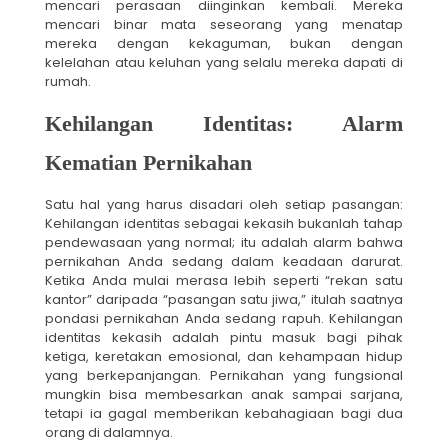
mencari perasaan diinginkan kembali. Mereka
mencari binar mata seseorang yang menatap
mereka dengan kekaguman, bukan dengan
kelelahan atau keluhan yang selalu mereka dapati di
rumah.
Kehilangan Identitas: Alarm
Kematian Pernikahan
Satu hal yang harus disadari oleh setiap pasangan:
Kehilangan identitas sebagai kekasih bukanlah tahap
pendewasaan yang normal; itu adalah alarm bahwa
pernikahan Anda sedang dalam keadaan darurat.
Ketika Anda mulai merasa lebih seperti “rekan satu
kantor” daripada “pasangan satu jiwa,” itulah saatnya
pondasi pernikahan Anda sedang rapuh. Kehilangan
identitas kekasih adalah pintu masuk bagi pihak
ketiga, keretakan emosional, dan kehampaan hidup
yang berkepanjangan. Pernikahan yang fungsional
mungkin bisa membesarkan anak sampai sarjana,
tetapi ia gagal memberikan kebahagiaan bagi dua
orang di dalamnya.