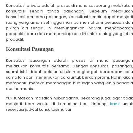
Konsultasi private adalah proses di mana seseorang melakukan
konsultasi sendiri tanpa pasangan. Sebelum melakukan
konsultasi bersama pasangan, konsultasi sendiri dapat menjadi
ruang yang aman sehingga mampu memahami perasaan dan
pikiran diri sendiri
.
Ini memungkinkan individu mendapatkan
perspektif baru dan mempersiapkan diri untuk dialog yang lebih
produktif.
Konsultasi Pasangan
Konsultasi pasangan adalah proses di mana pasangan
melakukan konsultasi bersama. Dengan konsultasi pasangan,
suami istri dapat belajar untuk menghargai perbedaan satu
sama lain dan menemukan cara untuk berkompromi. Hal ini akan
membantu mereka membangun hubungan yang lebih bahagia
dan harmonis.
Yuk tuntaskan masalah hubunganmu sekarang juga, agar tidak
menjadi bom waktu di kemudian hari. Hubungi
kami
untuk
reservasi jadwal konsultasimu yai