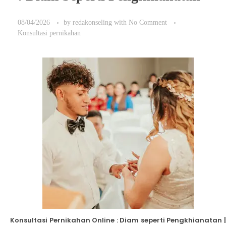
08/04/2026
by
redakonseling
with
No Comment
Konsultasi pernikahan
Konsultasi Pernikahan Online : Diam seperti Pengkhianatan |