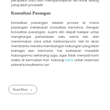
perspektif baru dan mempersiapkan diri untuk dialog
yang lebih produktif.
Konsultasi Pasangan
Konsultasi pasangan adalah proses di mana
pasangan melakukan konsultasi bersama. Dengan
konsultasi pasangan, suami istri dapat belajar untuk
menghargai perbedaan satu sama lain dan
menemukan cara untuk berkompromi. Hal ini akan
membantu mereka membangun hubungan yang lebih
bahagia dan harmonis. Yuk tuntaskan masalah
hubunganmu sekarang juga, agar tidak menjadi bom
waktu di kemudian hari. Hubungi
kami
untuk reservasi
jadwal konsultasimu ya!
Read More