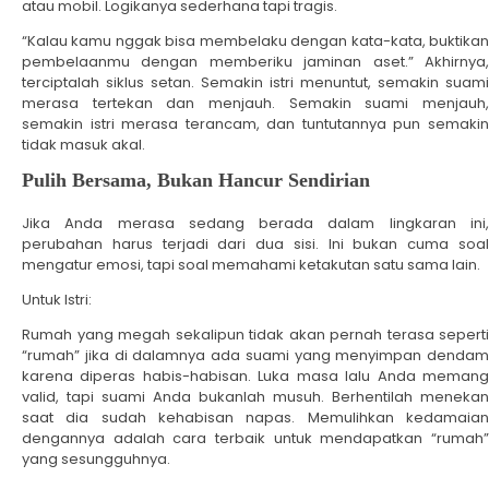
atau mobil. Logikanya sederhana tapi tragis.
“Kalau kamu nggak bisa membelaku dengan kata-kata, buktikan
pembelaanmu dengan memberiku jaminan aset.” Akhirnya,
terciptalah siklus setan. Semakin istri menuntut, semakin suami
merasa tertekan dan menjauh. Semakin suami menjauh,
semakin istri merasa terancam, dan tuntutannya pun semakin
tidak masuk akal.
Pulih Bersama, Bukan Hancur Sendirian
Jika Anda merasa sedang berada dalam lingkaran ini,
perubahan harus terjadi dari dua sisi. Ini bukan cuma soal
mengatur emosi, tapi soal memahami ketakutan satu sama lain.
Untuk Istri:
Rumah yang megah sekalipun tidak akan pernah terasa seperti
“rumah” jika di dalamnya ada suami yang menyimpan dendam
karena diperas habis-habisan. Luka masa lalu Anda memang
valid, tapi suami Anda bukanlah musuh. Berhentilah menekan
saat dia sudah kehabisan napas. Memulihkan kedamaian
dengannya adalah cara terbaik untuk mendapatkan “rumah”
yang sesungguhnya.