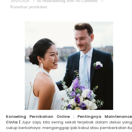
16/03/2026
by
redakonseling
with
No Comment
Konsultasi pernikahan
Konseling Pernikahan Online : Pentingnya Maintenance
Cinta |
Jujur saja, kita sering sekali terjebak dalam delusi yang
cukup berbahaya: menganggap ijab kabul atau pemberkatan itu