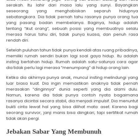
serakah. Itu lahir dari masa lalu yang sunyi. Bayangkan
seseorang yang menghabiskan separuh hidupnya
sebatangkara. Dia tidak pernah tahu rasanya punya orang tua
yang pasang badan membelanya. Baginya, hidup adalah
tentang “ikut orang”, sebuah posisi yang membuatnya selalu
merasa harus tahu diri, tidak punya kuasa, dan penuh rasa
rendah diri.
Setelah puluhan tahun tidak punya kendali atas ruang pribadinya,
memiliki rumah sendiri bukan lagi soal gaya hidup. Itu adalah
insting bertahan hidup. Rumah adalah satu-satunya cara agar
dia tidak perlu lagi merasa “menumpang” di hidup orang lain.
Ketika dia akhirnya punya anak, muncul insting melindungi yang
luar biasa kuat. Dia ingin memastikan anaknya tidak pernah
merasakan “dinginnya” dunia seperti yang dia alami dulu.
Namun, karena dia tidak punya contoh nyata bagaimana
rasanya dicintai secara stabil, dia menjadi impulsif. Dia menuntut
bukti cinta lewat hal yang bisa dilihat mata: aset. Karena bagi
seorang survivor, janji manis bisa diingkari, tapi sertifikat rumah
tidak akan pergi.
Jebakan Sabar Yang Membunuh