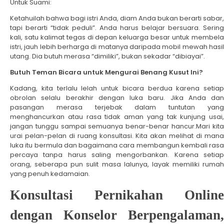
Untuk Suami:
Ketahuilah bahwa bagi istri Anda, diam Anda bukan berarti sabar,
tapi berarti “tidak peduli”. Anda harus belajar bersuara. Sering
kali, satu kalimat tegas di depan keluarga besar untuk membela
istri, jauh lebih berharga di matanya daripada mobil mewah hasil
utang. Dia butuh merasa “dimiliki”, bukan sekadar “dibiayai”.
Butuh Teman Bicara untuk Mengurai Benang Kusut Ini?
Kadang, kita terlalu lelah untuk bicara berdua karena setiap
obrolan selalu berakhir dengan luka baru. Jika Anda dan
pasangan merasa terjebak dalam tuntutan yang
menghancurkan atau rasa tidak aman yang tak kunjung usai,
jangan tunggu sampai semuanya benar-benar hancur.Mari kita
urai pelan-pelan di ruang konsultasi. Kita akan melihat di mana
luka itu bermula dan bagaimana cara membangun kembali rasa
percaya tanpa harus saling mengorbankan. Karena setiap
orang, seberapa pun sulit masa lalunya, layak memiliki rumah
yang penuh kedamaian.
Konsultasi Pernikahan Online
dengan Konselor Berpengalaman,