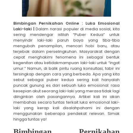
Bimbingan Pernikahan Online : Luka Emosional
Laki-laki |
Dalam narasi populer di media sosial, kita
sering mendengar istilah “Puber Kedua” untuk
menyindir laki-laki paruh baya yang tiba-tiba
mengubah penampilan, mencari hobi baru, atau
terjebak dalam perselingkuhan. Masyarakat dengan
cepat menghakimi fenomena ini sebagai bentuk
kegenitan atau ketidakmampuan laki-laki untuk “ingat
umur.” Namun, di balik pintu ruang konsultasi, tabir ini
tersingkap dengan cara yang berbeda. Apa yang kita
sebut sebagai puber kedua sering kali hanyalah
puncak gunung es dari sebuah luka emosional: rasa
kesepian akut seorang laki-laki yang merasa tidak lagi
diinginkan oleh pasangannya. Artikel kali ini akan
membahas secara tuntas terkait luka emosional laki-
laki yang kerap kali disalahpahami ini dengan
menggunakan beberapa pendekat relevan. Simak
hingga tuntas ya!
Bimbingan Pernikahan