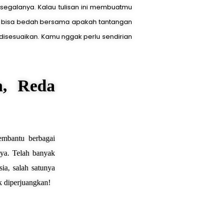
egalanya. Kalau tulisan ini membuatmu
ta bisa bedah bersama apakah tantangan
disesuaikan. Kamu nggak perlu sendirian
n, Reda
embantu berbagai
nya. Telah banyak
ia, salah satunya
k diperjuangkan!