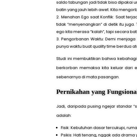
saldo tabungan jadi tidak bisa dipakai
batin yang jauh lebih awet. Kita men
Menahan Ego saat Konflik: Saat terj
tidak “menyenangkan” di detik itu jug
ego kita merasa “kalah”, tapi secara b
Pengorbanan Waktu: Demi menjaga 
punya waktu buat quality time berdua a
Studi ini membuktikan bahwa kebahagia
berkorban memaksa kita keluar dari ego 
sebenarnya di mata pasangan.
Pernikahan yang Fungsiona
Jadi, daripada pusing ngejar standar “
adalah:
Fisik: Kebutuhan dasar tercukupi, ru
Psikis: Hati tenang, nggak ada drama y