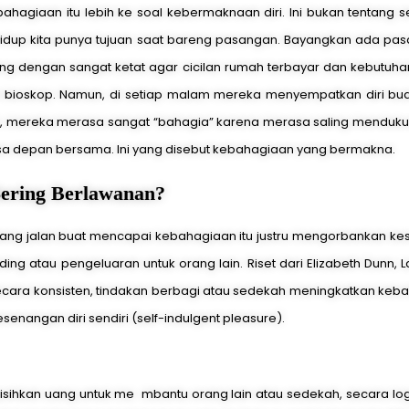
agiaan itu lebih ke soal kebermaknaan diri. Ini bukan tentang s
idup kita punya tujuan saat bareng pasangan. Bayangkan ada pa
g dengan sangat ketat agar cicilan rumah terbayar dan kebutuhan
ioskop. Namun, di setiap malam mereka menyempatkan diri buat ng
mereka merasa sangat “bahagia” karena merasa saling mendukung,
sa depan bersama. Ini yang disebut kebahagiaan yang bermakna.
ering Berlawanan?
kadang jalan buat mencapai kebahagiaan itu justru mengorbankan ke
ng atau pengeluaran untuk orang lain. Riset dari Elizabeth Dunn, L
ara konsisten, tindakan berbagi atau sedekah meningkatkan kebah
nangan diri sendiri (self-indulgent pleasure).
yisihkan uang untuk me mbantu orang lain atau sedekah, secara lo