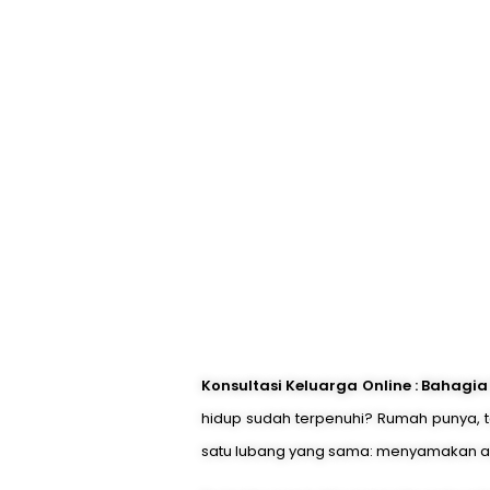
Konsultasi Keluarga Online : Bahagia
hidup sudah terpenuhi? Rumah punya, t
satu lubang yang sama: menyamakan a