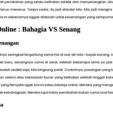
potret pernikahan yang selalu kelihatan estetik dan menyenangkan. 
-menerus. Tanpa sadar, itu jadi standar kita. Kita jadi mengira k
ia ini sebenarnya nggak didesain untuk kesenangan yang sempurna,
Online : Bahagia VS Senang
enangan
nya seringkali tergantung sama hal di luar diri kita—kayak barang, s
t baru, senangnya cuma di awal, setelah beberapa lama ya jadi b
alah sedikit saja, kita langsung panik. Contohnya, pasangan yang 
an selera atau kebiasaan buruk yang kelihatan setelah tinggal bar
stri yang ternyata agak boros kalau belanja online. Mereka yang m
usak kebahagiaan. Mereka lupa kalau pernikahan bukan cuma soal f
na