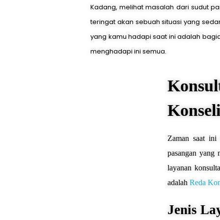
Kadang, melihat masalah dari sudut p
teringat akan sebuah situasi yang se
yang kamu hadapi saat ini adalah bagi
menghadapi ini semua.
Konsul
Konsel
Zaman saat ini 
pasangan yang m
layanan konsulta
adalah
Reda Kon
Jenis La