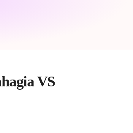
ahagia VS