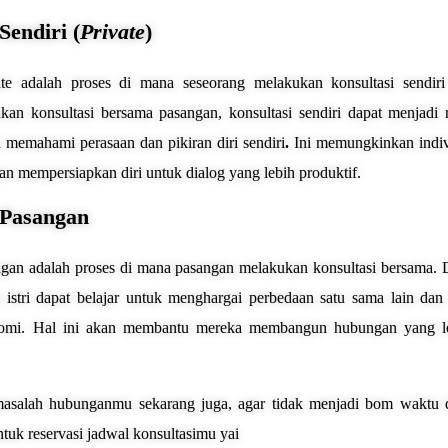
Sendiri (
Private
)
ate adalah proses di mana seseorang melakukan konsultasi sendiri
an konsultasi bersama pasangan, konsultasi sendiri dapat menjadi
memahami perasaan dan pikiran diri sendiri
.
Ini memungkinkan indi
dan mempersiapkan diri untuk dialog yang lebih produktif.
 Pasangan
ngan adalah proses di mana pasangan melakukan konsultasi bersama. 
 istri dapat belajar untuk menghargai perbedaan satu sama lain d
omi. Hal ini akan membantu mereka membangun hubungan yang le
asalah hubunganmu sekarang juga, agar tidak menjadi bom waktu d
tuk reservasi jadwal konsultasimu yai