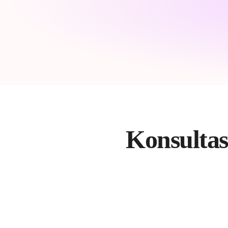
Konsultas