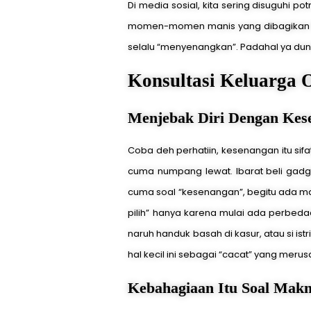
Di media sosial, kita sering disuguhi 
momen-momen manis yang dibagikan terus
selalu “menyenangkan”. Padahal ya dun
Konsultasi Keluarga 
Menjebak Diri Dengan Kes
Coba deh perhatiin, kesenangan itu sifat
cuma numpang lewat. Ibarat beli gadge
cuma soal “kesenangan”, begitu ada mas
pilih” hanya karena mulai ada perbeda
naruh handuk basah di kasur, atau si i
hal kecil ini sebagai “cacat” yang mer
Kebahagiaan Itu Soal Mak