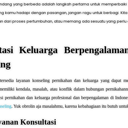
andang yang berbeda adalah langkah pertama untuk memperbaiki s
dang kamu hadapi dengan pasangan, jangan ragu untuk berbagi. Ki
an dari proses pertumbuhan, atau memang ada sesuatu yang perlu 
tasi Keluarga Berpengalama
ing
tersedia layanan konseling pernikahan dan keluarga yang dapat m
emiliki kendala, masalah, atau konflik dalam hubungan pernikahan
si pernikahan dan keluarga profesional dan berpengalaman di Indones
seling
. Yuk obrolin aja masalahmu, karena kebahagiaan itu butuh untu
yanan Konsultasi