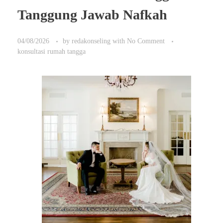
Tanggung Jawab Nafkah
04/08/2026
by
redakonseling
with
No Comment
konsultasi rumah tangga