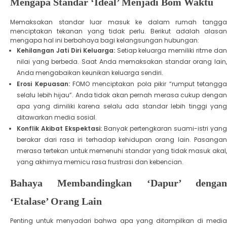
​Mengapa Standar ‘Ideal’ Menjadi Bom Waktu
​Memaksakan standar luar masuk ke dalam rumah tangga
menciptakan tekanan yang tidak perlu. Berikut adalah alasan
mengapa hal ini berbahaya bagi kelangsungan hubungan:
Kehilangan Jati Diri Keluarga:
Setiap keluarga memiliki ritme da
nilai yang berbeda. Saat Anda memaksakan standar orang lain,
Anda mengabaikan keunikan keluarga sendiri.
Erosi Kepuasan:
FOMO menciptakan pola pikir “rumput tetangg
selalu lebih hijau”. Anda tidak akan pernah merasa cukup dengan
apa yang dimiliki karena selalu ada standar lebih tinggi yang
ditawarkan media sosial.
Konflik Akibat Ekspektasi:
Banyak pertengkaran suami-istri yang
berakar dari rasa iri terhadap kehidupan orang lain. Pasangan
merasa tertekan untuk memenuhi standar yang tidak masuk akal,
yang akhirnya memicu rasa frustrasi dan kebencian.
​Bahaya Membandingkan ‘Dapur’ dengan
‘Etalase’ Orang Lain
​Penting untuk menyadari bahwa apa yang ditampilkan di media