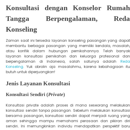
Konsultasi dengan Konselor Rumah
Tangga Berpengalaman, Reda
Konseling
Zaman saat ini tersedia layanan konseling pasangan yang dapat
membantu berbagai pasangan yang memiliki kendala, masalah,
atau konflik dalam hubungan pernikahannya. Telah banyak
layanan konsultasi pernikahan dan keluarga profesional dan
berpengalaman di Indonesia, salah satunya adalah
Reda
Konseling
. Yuk obrolin aja masalahmu, karena kebahagiaan itu
butuh untuk diperjuangkan!
Jenis Layanan Konsultasi
Konsultasi Sendiri (
Private
)
Konsultasi private adalah proses di mana seseorang melakukan
konsultasi sendiri tanpa pasangan. Sebelum melakukan konsultasi
bersama pasangan, konsultasi sendiri dapat menjadi ruang yang
aman sehingga mampu memahami perasaan dan pikiran diri
sendiri
.
Ini memungkinkan individu mendapatkan perspektif baru