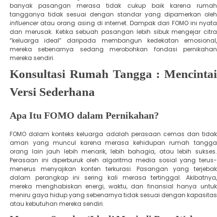
banyak pasangan merasa tidak cukup baik karena rumah
tangganya tidak sesuai dengan standar yang dipamerkan oleh
influencer
atau orang asing di internet. ​Dampak dari FOMO ini nyata
dan merusak. Ketika sebuah pasangan lebih sibuk mengejar citra
“keluarga ideal” daripada membangun kedekatan emosional,
mereka sebenarnya sedang merobohkan fondasi pernikahan
mereka sendiri.
Konsultasi Rumah Tangga : Mencintai
Versi Sederhana
Apa Itu FOMO dalam Pernikahan?
​FOMO dalam konteks keluarga adalah perasaan cemas dan tidak
aman yang muncul karena merasa kehidupan rumah tangga
orang lain jauh lebih menarik, lebih bahagia, atau lebih sukses.
Perasaan ini diperburuk oleh algoritma media sosial yang terus-
menerus menyajikan konten terkurasi. ​Pasangan yang terjebak
dalam perangkap ini sering kali merasa tertinggal. Akibatnya,
mereka menghabiskan energi, waktu, dan finansial hanya untuk
meniru gaya hidup yang sebenarnya tidak sesuai dengan kapasitas
atau kebutuhan mereka sendiri.