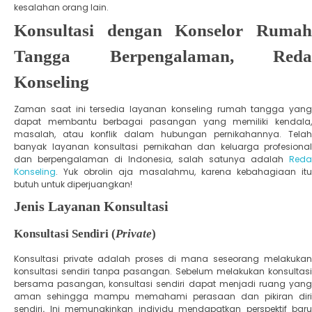
kesalahan orang lain.
Konsultasi dengan Konselor Rumah
Tangga Berpengalaman, Reda
Konseling
Zaman saat ini tersedia layanan konseling rumah tangga yang
dapat membantu berbagai pasangan yang memiliki kendala,
masalah, atau konflik dalam hubungan pernikahannya. Telah
banyak layanan konsultasi pernikahan dan keluarga profesional
dan berpengalaman di Indonesia, salah satunya adalah
Reda
Konseling
. Yuk obrolin aja masalahmu, karena kebahagiaan itu
butuh untuk diperjuangkan!
Jenis Layanan Konsultasi
Konsultasi Sendiri (
Private
)
Konsultasi private adalah proses di mana seseorang melakukan
konsultasi sendiri tanpa pasangan. Sebelum melakukan konsultasi
bersama pasangan, konsultasi sendiri dapat menjadi ruang yang
aman sehingga mampu memahami perasaan dan pikiran diri
sendiri
.
Ini memungkinkan individu mendapatkan perspektif baru