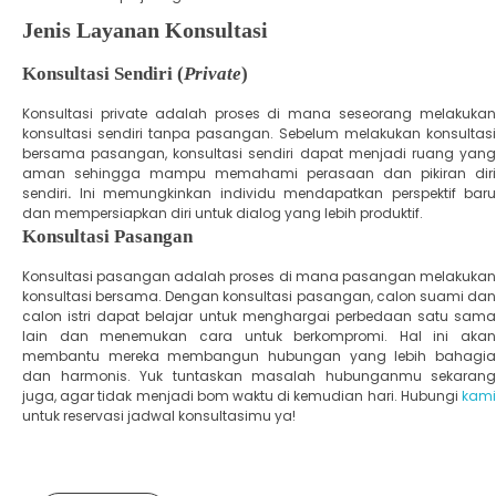
Jenis Layanan Konsultasi
Konsultasi Sendiri (
Private
)
Konsultasi private adalah proses di mana seseorang melakukan
konsultasi sendiri tanpa pasangan. Sebelum melakukan konsultasi
bersama pasangan, konsultasi sendiri dapat menjadi ruang yang
aman sehingga mampu memahami perasaan dan pikiran diri
sendiri
.
Ini memungkinkan individu mendapatkan perspektif baru
dan mempersiapkan diri untuk dialog yang lebih produktif.
Konsultasi Pasangan
Konsultasi pasangan adalah proses di mana pasangan melakukan
konsultasi bersama. Dengan konsultasi pasangan, calon suami dan
calon istri dapat belajar untuk menghargai perbedaan satu sama
lain dan menemukan cara untuk berkompromi. Hal ini akan
membantu mereka membangun hubungan yang lebih bahagia
dan harmonis. Yuk tuntaskan masalah hubunganmu sekarang
juga, agar tidak menjadi bom waktu di kemudian hari. Hubungi
kami
untuk reservasi jadwal konsultasimu ya!