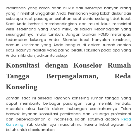
​Pernikahan yang kokoh tidak diukur dari seberapa banyak orang
yang iri melihat unggahan Anda. Pernikahan yang kokoh diukur dari
seberapa kuat pasangan bertahan saat dunia sedang tidak ideal.
Saat Anda berhenti membandingkan dan mulai fokus mencintai
versi sederhana yang Anda miliki, di situlah kebahagiaan yang
sesungguhnya mulai tumbuh. ​Jangan biarkan FOMO merampas
kedamaian keluarga Anda. Standar ideal hanyalah konstruksi,
namun keintiman yang Anda bangun di dalam rumah adalah
satu-satunya realitas yang paling berarti. Fokuslah pada apa yang
Anda miliki, dan jadikan itu cukup.
Konsultasi dengan Konselor Rumah
Tangga Berpengalaman, Reda
Konseling
Zaman saat ini tersedia layanan konseling rumah tangga yang
dapat membantu berbagai pasangan yang memiliki kendala,
masalah, atau konflik dalam hubungan pernikahannya. Telah
banyak layanan konsultasi pernikahan dan keluarga profesional
dan berpengalaman di Indonesia, salah satunya adalah
Reda
Konseling
. Yuk obrolin aja masalahmu, karena kebahagiaan itu
butuh untuk diperjuangkan!