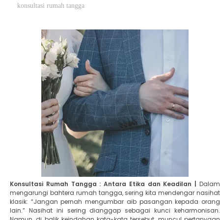
konsultasi rumah tangga
Konsultasi Rumah Tangga : Antara Etika dan Keadilan |
Dalam
mengarungi bahtera rumah tangga, sering kita mendengar nasihat
klasik: “Jangan pernah mengumbar aib pasangan kepada orang
lain.” Nasihat ini sering dianggap sebagai kunci keharmonisan.
Namun, di balik keindahan kata-kata tersebut, muncul pertanyaan