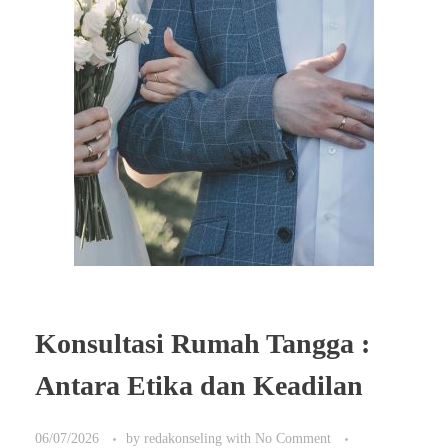
Konsultasi Rumah Tangga :
Antara Etika dan Keadilan
06/07/2026
by
redakonseling
with
No Comment