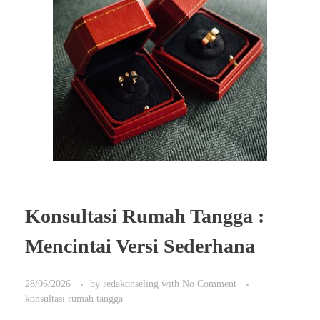
Konsultasi Rumah Tangga :
Mencintai Versi Sederhana
28/06/2026
by
redakonseling
with
No Comment
konsultasi rumah tangga