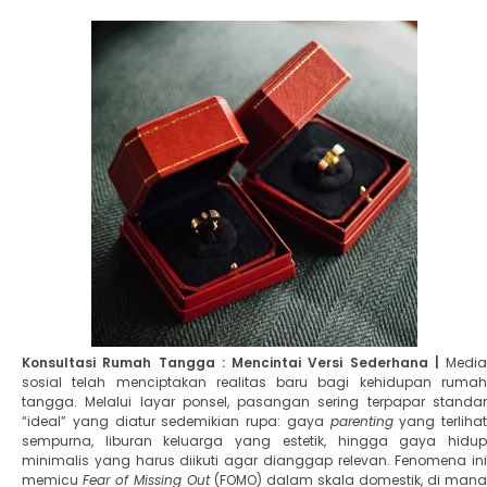
Konsultasi Rumah Tangga : Mencintai Versi Sederhana |
Media
sosial telah menciptakan realitas baru bagi kehidupan rumah
tangga. Melalui layar ponsel, pasangan sering terpapar standar
“ideal” yang diatur sedemikian rupa: gaya
parenting
yang terlihat
sempurna, liburan keluarga yang estetik, hingga gaya hidup
minimalis yang harus diikuti agar dianggap relevan. Fenomena ini
memicu
Fear of Missing Out
(FOMO) dalam skala domestik, di mana