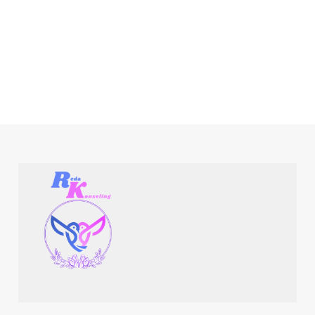
Reda Konseling
Obrolin Aja, Karena Kebahagiaan Itu Butuh Diperjuangkan!