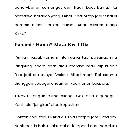
bener-bener semangat dan hadir buat kamu,” itu
namanya batasan yang sehat. Andi tetap jadi “Andi si
pemain futsal”, bukan cuma “Andi, asisten hidup
Siska”.
Pahami “Hantu” Masa Kecil Dia
Pernah nggak kamu minta ruang, tapi pasanganmu
langsung spam chat atau merasa mau diputusin?
Bisa jadi dia punya Anxious Attachment. Batasanmu
dianggap sebagai ancaman keamanan buat dia.
Triknya: Jangan cuma bilang “Gak bisa diganggu”.
Kasih dia “jangkar” atau kepastian.
Contoh: “Aku fokus kerja dulu ya sampai jam 8 malam.
Nanti pas istirahat, aku bakal telepon kamu sebelum