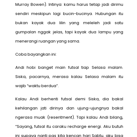
Murray Bowen). Intinya: kamu harus tetap jadi dirimu
sendiri meskipun lagi bucin-bucinya. Hubungan itu
bukan kayak dua lilin yang meleleh jadi satu
gumpalan nggak jelas, tapi kayak dua lampu yang
menerangi ruangan yang sama.
Coba bayangkan ini:
Andi hobi banget main futsal tiap Selasa malam.
Siska, pacarnya, merasa kalau Selasa malam itu
wajib “waktu berdua”.
Kalau Andi berhenti futsal demi Siska, dia bakal
kehilangan jati dirinya dan ujung-ujungnya bakal
ngerasa muak (resentment). Tapi kalau Andi bilang,
“Sayang, futsal itu caraku recharge energi. Aku butuh
ini supaya nanti pas kita kencan hari Sabtu, aku bisa