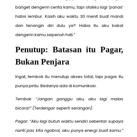
banget dengerin cerita kamu, tapi otakku lagi ‘panas’
habis lembur. Kasih aku waktu 30 menit buat mandi
dan tenangin diri dulu ya? Habis itu aku bakal
dengerin kamu sepenuh hati.”
Penutup: Batasan itu Pagar,
Bukan Penjara
Ingat, tembok itu menutup akses total, tapi pagar itu
punya pintu. Bedanya ada di komunikasi.
Tembok: “Jangan ganggu aku, aku lagi malas
bicara!” (Terdengar seperti serangan).
Pagar: “Aku lagi butuh waktu sendiri sebentar supaya
nanti pas kita ngobrol, aku punya energi buat kamu.”