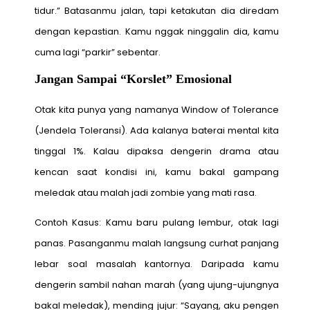
tidur.” Batasanmu jalan, tapi ketakutan dia diredam
dengan kepastian. Kamu nggak ninggalin dia, kamu
cuma lagi “parkir” sebentar.
Jangan Sampai “Korslet” Emosional
Otak kita punya yang namanya Window of Tolerance
(Jendela Toleransi). Ada kalanya baterai mental kita
tinggal 1%. Kalau dipaksa dengerin drama atau
kencan saat kondisi ini, kamu bakal gampang
meledak atau malah jadi zombie yang mati rasa.
Contoh Kasus: Kamu baru pulang lembur, otak lagi
panas. Pasanganmu malah langsung curhat panjang
lebar soal masalah kantornya. Daripada kamu
dengerin sambil nahan marah (yang ujung-ujungnya
bakal meledak), mending jujur: “Sayang, aku pengen