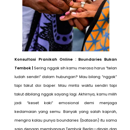
Konsultasi Pranikah Online : Boundaries Bukan
Tembok |
Sering nggak sih kamu merasa harus “telan
ludah sendiri” dalam hubungan? Mau bilang “nggak”
tapi takut doi baper. Mau minta waktu sendiri tapi
takut dibilang nggak sayang lagi. Akhirnya, kamu milih
jadi “keset kaki” emosional demi menjaga
kedamaian yang semu. Banyak yang salah kaprah,
mengira kalau punya boundaries (batasan) itu sama
saja dengan membangun Tembok Berlin—dingin dan