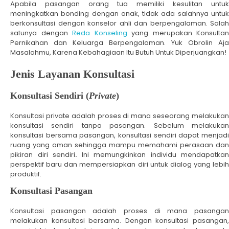
Apabila pasangan orang tua memiliki kesulitan untuk
meningkatkan bonding dengan anak, tidak ada salahnya untuk
berkonsultasi dengan konselor ahli dan berpengalaman. Salah
satunya dengan
Reda Konseling
yang merupakan Konsultan
Pernikahan dan Keluarga Berpengalaman. Yuk Obrolin Aja
Masalahmu, Karena Kebahagiaan Itu Butuh Untuk Diperjuangkan!
Jenis Layanan Konsultasi
Konsultasi Sendiri (
Private
)
Konsultasi private adalah proses di mana seseorang melakukan
konsultasi sendiri tanpa pasangan. Sebelum melakukan
konsultasi bersama pasangan, konsultasi sendiri dapat menjadi
ruang yang aman sehingga mampu memahami perasaan dan
pikiran diri sendiri
.
Ini memungkinkan individu mendapatkan
perspektif baru dan mempersiapkan diri untuk dialog yang lebih
produktif.
Konsultasi Pasangan
Konsultasi pasangan adalah proses di mana pasangan
melakukan konsultasi bersama. Dengan konsultasi pasangan,