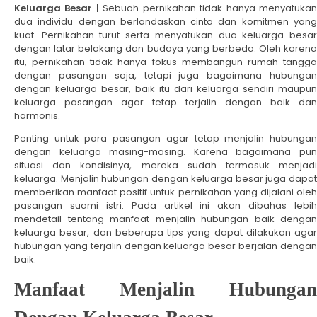
Keluarga Besar |
Sebuah pernikahan tidak hanya menyatuka
dua individu dengan berlandaskan cinta dan komitmen yang
kuat. Pernikahan turut serta menyatukan dua keluarga besar
dengan latar belakang dan budaya yang berbeda. Oleh karena
itu, pernikahan tidak hanya fokus membangun rumah tangga
dengan pasangan saja, tetapi juga bagaimana hubungan
dengan keluarga besar, baik itu dari keluarga sendiri maupun
keluarga pasangan agar tetap terjalin dengan baik dan
harmonis.
Penting untuk para pasangan agar tetap menjalin hubungan
dengan keluarga masing-masing. Karena bagaimana pun
situasi dan kondisinya, mereka sudah termasuk menjadi
keluarga. Menjalin hubungan dengan keluarga besar juga dapat
memberikan manfaat positif untuk pernikahan yang dijalani oleh
pasangan suami istri. Pada artikel ini akan dibahas lebih
mendetail tentang manfaat menjalin hubungan baik dengan
keluarga besar, dan beberapa tips yang dapat dilakukan agar
hubungan yang terjalin dengan keluarga besar berjalan dengan
baik.
Manfaat Menjalin Hubungan