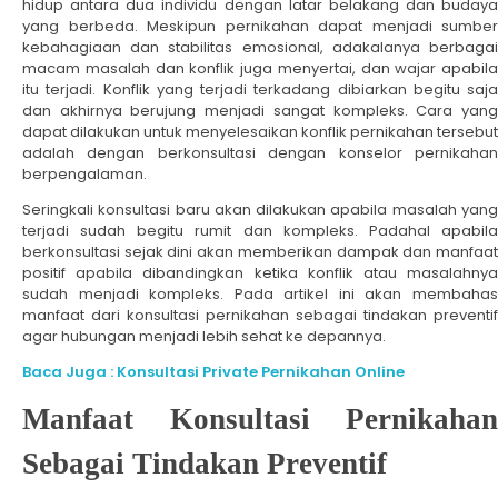
hidup antara dua individu dengan latar belakang dan budaya
yang berbeda. Meskipun pernikahan dapat menjadi sumber
kebahagiaan dan stabilitas emosional, adakalanya berbagai
macam masalah dan konflik juga menyertai, dan wajar apabila
itu terjadi. Konflik yang terjadi terkadang dibiarkan begitu saja
dan akhirnya berujung menjadi sangat kompleks. Cara yang
dapat dilakukan untuk menyelesaikan konflik pernikahan tersebut
adalah dengan berkonsultasi dengan konselor pernikahan
berpengalaman.
Seringkali konsultasi baru akan dilakukan apabila masalah yang
terjadi sudah begitu rumit dan kompleks. Padahal apabila
berkonsultasi sejak dini akan memberikan dampak dan manfaat
positif apabila dibandingkan ketika konflik atau masalahnya
sudah menjadi kompleks. Pada artikel ini akan membahas
manfaat dari konsultasi pernikahan sebagai tindakan preventif
agar hubungan menjadi lebih sehat ke depannya.
Baca Juga : Konsultasi Private Pernikahan Online
Manfaat Konsultasi Pernikahan
Sebagai Tindakan Preventif