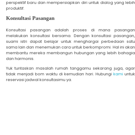
perspektif baru dan mempersiapkan diri untuk dialog yang lebih
produktif.
Konsultasi Pasangan
Konsultasi pasangan adalah proses di mana pasangan
melakukan konsultasi bersama. Dengan konsultasi pasangan,
suami istri dapat belajar untuk menghargai perbedaan satu
sama lain dan menemukan cara untuk berkompromi. Hal ini akan
membantu mereka membangun hubungan yang lebih bahagia
dan harmonis.
Yuk tuntaskan masalah rumah tanggamu sekarang juga, agar
tidak menjadi bom waktu di kemudian hari. Hubungi
kami
untuk
reservasi jadwal konsultasimu ya.