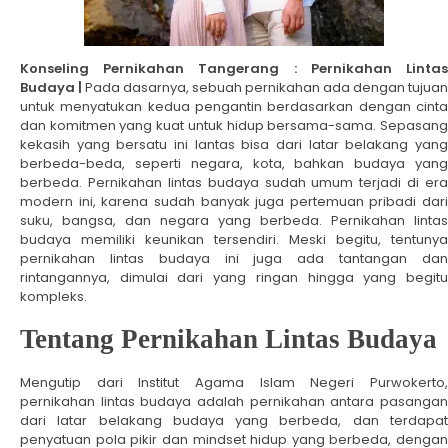
Konseling Pernikahan Tangerang : Pernikahan Lintas
Budaya |
Pada dasarnya, sebuah pernikahan ada dengan tujuan
untuk menyatukan kedua pengantin berdasarkan dengan cinta
dan komitmen yang kuat untuk hidup bersama-sama. Sepasang
kekasih yang bersatu ini lantas bisa dari latar belakang yang
berbeda-beda, seperti negara, kota, bahkan budaya yang
berbeda. Pernikahan lintas budaya sudah umum terjadi di era
modern ini, karena sudah banyak juga pertemuan pribadi dari
suku, bangsa, dan negara yang berbeda. Pernikahan lintas
budaya memiliki keunikan tersendiri. Meski begitu, tentunya
pernikahan lintas budaya ini juga ada tantangan dan
rintangannya, dimulai dari yang ringan hingga yang begitu
kompleks.
Tentang Pernikahan Lintas Budaya
Mengutip dari Institut Agama Islam Negeri Purwokerto,
pernikahan lintas budaya adalah pernikahan antara pasangan
dari latar belakang budaya yang berbeda, dan terdapat
penyatuan pola pikir dan mindset hidup yang berbeda, dengan