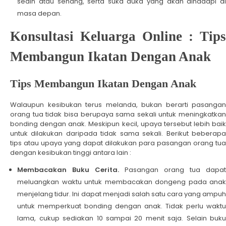
sedih atau senang, serta suka duka yang akan dihadapi di
masa depan.
Konsultasi Keluarga Online : Tips
Membangun Ikatan Dengan Anak
Tips Membangun Ikatan Dengan Anak
Walaupun kesibukan terus melanda, bukan berarti pasangan
orang tua tidak bisa berupaya sama sekali untuk meningkatkan
bonding dengan anak. Meskipun kecil, upaya tersebut lebih baik
untuk dilakukan daripada tidak sama sekali. Berikut beberapa
tips atau upaya yang dapat dilakukan para pasangan orang tua
dengan kesibukan tinggi antara lain :
Membacakan Buku Cerita.
Pasangan orang tua dapa
meluangkan waktu untuk membacakan dongeng pada anak
menjelang tidur. Ini dapat menjadi salah satu cara yang ampuh
untuk memperkuat bonding dengan anak. Tidak perlu waktu
lama, cukup sediakan 10 sampai 20 menit saja. Selain buku