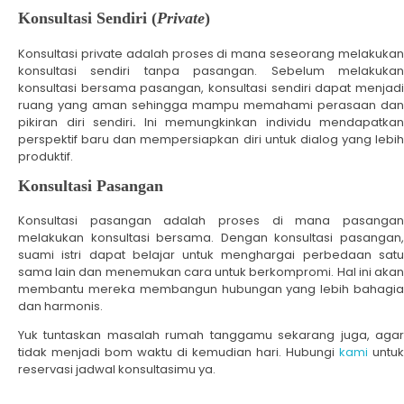
Konsultasi Sendiri (
Private
)
Konsultasi private adalah proses di mana seseorang melakukan
konsultasi sendiri tanpa pasangan. Sebelum melakukan
konsultasi bersama pasangan, konsultasi sendiri dapat menjadi
ruang yang aman sehingga mampu memahami perasaan dan
pikiran diri sendiri
.
Ini memungkinkan individu mendapatkan
perspektif baru dan mempersiapkan diri untuk dialog yang lebih
produktif.
Konsultasi Pasangan
Konsultasi pasangan adalah proses di mana pasangan
melakukan konsultasi bersama. Dengan konsultasi pasangan,
suami istri dapat belajar untuk menghargai perbedaan satu
sama lain dan menemukan cara untuk berkompromi. Hal ini akan
membantu mereka membangun hubungan yang lebih bahagia
dan harmonis.
Yuk tuntaskan masalah rumah tanggamu sekarang juga, agar
tidak menjadi bom waktu di kemudian hari. Hubungi
kami
untuk
reservasi jadwal konsultasimu ya.