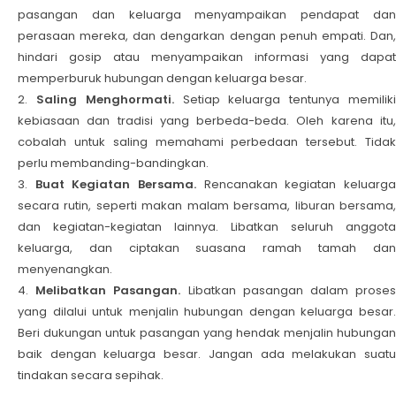
pasangan dan keluarga menyampaikan pendapat dan
perasaan mereka, dan dengarkan dengan penuh empati. Dan,
hindari gosip atau menyampaikan informasi yang dapat
memperburuk hubungan dengan keluarga besar.
Saling Menghormati.
Setiap keluarga tentunya memilik
kebiasaan dan tradisi yang berbeda-beda. Oleh karena itu,
cobalah untuk saling memahami perbedaan tersebut. Tidak
perlu membanding-bandingkan.
Buat Kegiatan Bersama.
Rencanakan kegiatan keluarg
secara rutin, seperti makan malam bersama, liburan bersama,
dan kegiatan-kegiatan lainnya. Libatkan seluruh anggota
keluarga, dan ciptakan suasana ramah tamah dan
menyenangkan.
Melibatkan Pasangan.
Libatkan pasangan dalam prose
yang dilalui untuk menjalin hubungan dengan keluarga besar.
Beri dukungan untuk pasangan yang hendak menjalin hubungan
baik dengan keluarga besar. Jangan ada melakukan suatu
tindakan secara sepihak.