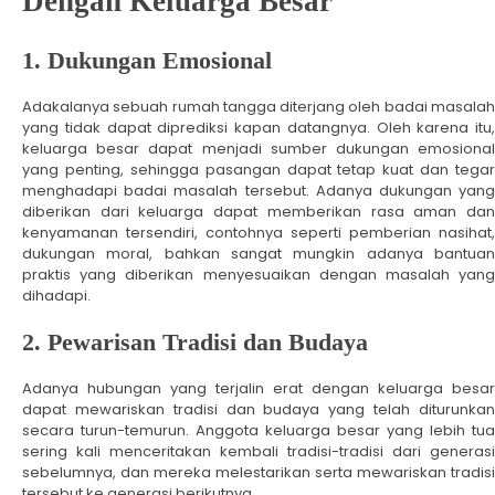
Dengan Keluarga Besar
1. Dukungan Emosional
Adakalanya sebuah rumah tangga diterjang oleh badai masalah
yang tidak dapat diprediksi kapan datangnya. Oleh karena itu,
keluarga besar dapat menjadi sumber dukungan emosional
yang penting, sehingga pasangan dapat tetap kuat dan tegar
menghadapi badai masalah tersebut. Adanya dukungan yang
diberikan dari keluarga dapat memberikan rasa aman dan
kenyamanan tersendiri, contohnya seperti pemberian nasihat,
dukungan moral, bahkan sangat mungkin adanya bantuan
praktis yang diberikan menyesuaikan dengan masalah yang
dihadapi.
2. Pewarisan Tradisi dan Budaya
Adanya hubungan yang terjalin erat dengan keluarga besar
dapat mewariskan tradisi dan budaya yang telah diturunkan
secara turun-temurun. Anggota keluarga besar yang lebih tua
sering kali menceritakan kembali tradisi-tradisi dari generasi
sebelumnya, dan mereka melestarikan serta mewariskan tradisi
tersebut ke generasi berikutnya..