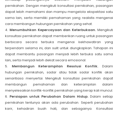
pernikahan. Dengan mengikuti konsultasi pernikahan, pasangan
dapat lebih memahami dan mampu mengelola ekspektasi satu
sama lain, serta memiliki pemahaman yang realistis mengenai
cara membangun hubungan pernikahan yang sehat.
Menumbuhkan Kepercayaan dan Keterbukaan.
Mengikut
konsultasi pernikahan dapat memberikan ruang untuk pasangan
berbicara secara terbuka mengenai kekhawatiran yang
terpendam selama ini, dan sulit untuk diungkapkan. Tahapan ini
dapat membantu pasangan menjadi lebih terbuka satu sama
lain, serta menjadi lebih dekat secara emosional.
Membangun Keterampilan Resolusi Konflik.
Dala
hubungan pernikahan, sadar atau tidak sadar konflik akan
senantiasa menyertai. Mengikuti konsultasi pernikahan dapat
membangun pemahaman dan keterampilan dalam
menyelesaikan konflik-konflik pernikahan yang kerap kali muncul.
Persiapan untuk Perubahan Dalam Hidup.
Dalam setia
pernikahan tentunya akan ada perubahan. Seperti perubahan
karir, kehadiran buah hati, dan sebagainya. Konsultasi