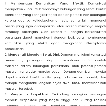
Membangun Komunikasi Yang Efektif.
Komunikas
merupakan kunci untuk terciptanya hubungan yang sehat. Konflik
pernikahan yang seringkali terjadi adalah perselisihan pasangan
karena adanya ketidakpahaman satu sama lain mengenai
pesan yang ingin disampaikan, atau karena minimnya empati
terhadap pasangan. Oleh karena itu, dengan berkonsultasi
pasangan dapat memahami dengan baik cara membangun
komunikasi yang efektif agar menghindari 0terciptanya
perselisihan.
Mengenali Masalah Sejak Dini.
Dengan menjalani konsultas
pernikahan, pasangan dapat memahami contoh-contoh
masalah dalam hubungan pernikahan, atau potensi-potensi
masalah yang tidak mereka sadari. Dengan demikian, mereka
dapat melihat konflik-konflik yang ada secara objektif, dan
mampu mengambil langkah sejak awal untuk menyelesaikan
masalah tersebut.
Mengelola Ekspektasi.
Terkadang sebagian pasanga
memiliki ekspektasi yang begitu tinggi dan kurang realistis
terhadap pasangannya sebelum menjalani hubungan