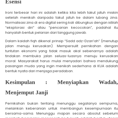
Esensi
Ironi terbesar hari ini adalah ketika kita lebih takut jatuh miskin
setelah menikah daripada takut jatuh ke dalam lubang zina.
Normalisasi zina di era digital sering kali dibungkus dengan istilah
“eksplorasi diri” atau “pencarian kecocokan”, padahal itu
hanyalah bentuk pelarian dari tanggung jawab.
Dalam kaidah fiqh dikenal prinsip “Sadd adz-Dzari’ah” (menutup
jalan menuju kerusakan). Mempersulit pernikahan dengan
tuntutan ekonomi yang tidak masuk akal sebenarnya adalah
tindakan membuka jalan seluas-luasnya menuju kerusakan
moral. Masyarakat harus mulai menyadari bahwa mendukung
pasangan muda yang ingin menikah sederhana di KUA adalah
bentuk nyata dari menjaga peradaban.
Kesimpulan : Menyiapkan Wadah,
Menjemput Janji
Pernikahan bukan tentang menunggu segalanya sempurna,
melainkan keberanian untuk membangun kesempurnaan itu
bersama-sama. Menunggu mapan secara absolut sebelum