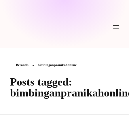
Beranda
»
bimbinganpranikahonline
Posts tagged:
bimbinganpranikahonlin