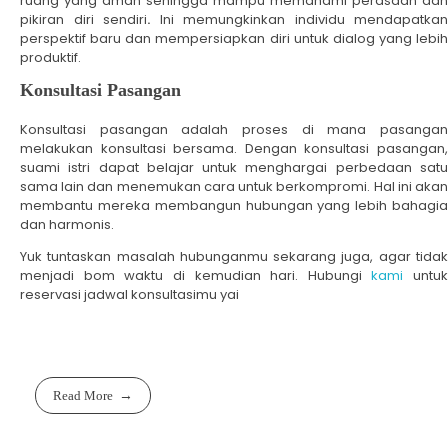
ruang yang aman sehingga mampu memahami perasaan dan
pikiran diri sendiri
.
Ini memungkinkan individu mendapatkan
perspektif baru dan mempersiapkan diri untuk dialog yang lebih
produktif.
Konsultasi Pasangan
Konsultasi pasangan adalah proses di mana pasangan
melakukan konsultasi bersama. Dengan konsultasi pasangan,
suami istri dapat belajar untuk menghargai perbedaan satu
sama lain dan menemukan cara untuk berkompromi. Hal ini akan
membantu mereka membangun hubungan yang lebih bahagia
dan harmonis.
Yuk tuntaskan masalah hubunganmu sekarang juga, agar tidak
menjadi bom waktu di kemudian hari. Hubungi
kami
untuk
reservasi jadwal konsultasimu yai
Read More