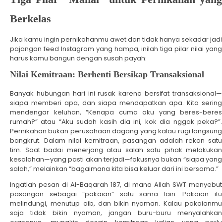
Berkelas
Jika kamu ingin pernikahanmu awet dan tidak hanya sekadar jadi
pajangan feed Instagram yang hampa, inilah tiga pilar nilai yang
harus kamu bangun dengan susah payah:
Nilai Kemitraan: Berhenti Bersikap Transaksional
Banyak hubungan hari ini rusak karena bersifat transaksional—
siapa memberi apa, dan siapa mendapatkan apa. Kita sering
mendengar keluhan, “Kenapa cuma aku yang beres-beres
rumah?” atau “Aku sudah kasih dia ini, kok dia nggak peka?”.
Pernikahan bukan perusahaan dagang yang kalau rugi langsung
bangkrut. Dalam nilai kemitraan, pasangan adalah rekan satu
tim. Saat badai menerjang atau salah satu pihak melakukan
kesalahan—yang pasti akan terjadi—fokusnya bukan “siapa yang
salah,” melainkan “bagaimana kita bisa keluar dari ini bersama.”
Ingatlah pesan di Al-Baqarah 187, di mana Allah SWT menyebut
pasangan sebagai “pakaian” satu sama lain. Pakaian itu
melindungi, menutup aib, dan bikin nyaman. Kalau pakaianmu
saja tidak bikin nyaman, jangan buru-buru menyalahkan