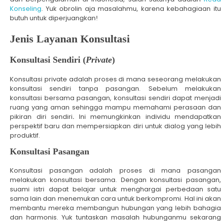
Konseling
. Yuk obrolin aja masalahmu, karena kebahagiaan itu
butuh untuk diperjuangkan!
Jenis Layanan Konsultasi
Konsultasi Sendiri (
Private
)
Konsultasi private adalah proses di mana seseorang melakukan
konsultasi sendiri tanpa pasangan. Sebelum melakukan
konsultasi bersama pasangan, konsultasi sendiri dapat menjadi
ruang yang aman sehingga mampu memahami perasaan dan
pikiran diri sendiri
.
Ini memungkinkan individu mendapatkan
perspektif baru dan mempersiapkan diri untuk dialog yang lebih
produktif.
Konsultasi Pasangan
Konsultasi pasangan adalah proses di mana pasangan
melakukan konsultasi bersama. Dengan konsultasi pasangan,
suami istri dapat belajar untuk menghargai perbedaan satu
sama lain dan menemukan cara untuk berkompromi. Hal ini akan
membantu mereka membangun hubungan yang lebih bahagia
dan harmonis. Yuk tuntaskan masalah hubunganmu sekarang