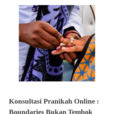
Konsultasi Pranikah Online :
Boundaries Bukan Tembok