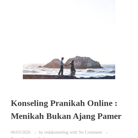
Konseling Pranikah Online :
Menikah Bukan Ajang Pamer
06/03/2026
by
redakonseling
with
No Comment