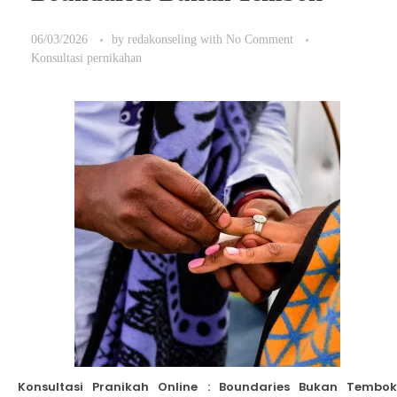
06/03/2026
by
redakonseling
with
No Comment
Konsultasi pernikahan
Konsultasi Pranikah Online : Boundaries Bukan Tembok