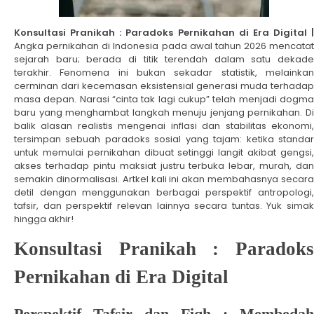
Konsultasi Pranikah : Paradoks Pernikahan di Era Digital |
Angka pernikahan di Indonesia pada awal tahun 2026 mencatat
sejarah baru; berada di titik terendah dalam satu dekade
terakhir. Fenomena ini bukan sekadar statistik, melainkan
cerminan dari kecemasan eksistensial generasi muda terhadap
masa depan. Narasi “cinta tak lagi cukup” telah menjadi dogma
baru yang menghambat langkah menuju jenjang pernikahan. Di
balik alasan realistis mengenai inflasi dan stabilitas ekonomi,
tersimpan sebuah paradoks sosial yang tajam: ketika standar
untuk memulai pernikahan dibuat setinggi langit akibat gengsi,
akses terhadap pintu maksiat justru terbuka lebar, murah, dan
semakin dinormalisasi. Artkel kali ini akan membahasnya secara
detil dengan menggunakan berbagai perspektif antropologi,
tafsir, dan perspektif relevan lainnya secara tuntas. Yuk simak
hingga akhir!
Konsultasi Pranikah : Paradoks
Pernikahan di Era Digital
Perspektif Tafsir dan Fiqh : Membedah