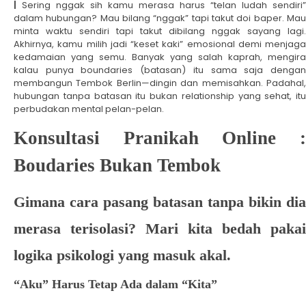
|
Sering nggak sih kamu merasa harus “telan ludah sendiri”
dalam hubungan? Mau bilang “nggak” tapi takut doi baper. Mau
minta waktu sendiri tapi takut dibilang nggak sayang lagi.
Akhirnya, kamu milih jadi “keset kaki” emosional demi menjaga
kedamaian yang semu. Banyak yang salah kaprah, mengira
kalau punya boundaries (batasan) itu sama saja dengan
membangun Tembok Berlin—dingin dan memisahkan. Padahal,
hubungan tanpa batasan itu bukan relationship yang sehat, itu
perbudakan mental pelan-pelan.
Konsultasi Pranikah Online :
Boudaries Bukan Tembok
Gimana cara pasang batasan tanpa bikin dia
merasa terisolasi? Mari kita bedah pakai
logika psikologi yang masuk akal.
“Aku” Harus Tetap Ada dalam “Kita”