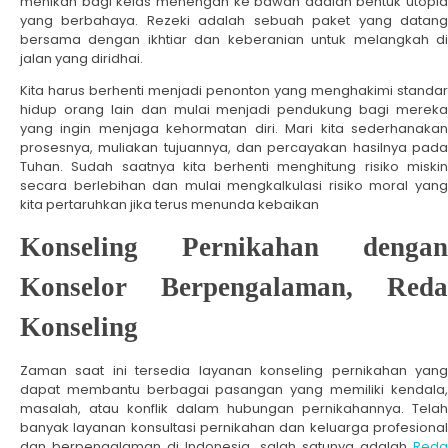
menikah bagi kelas menengah ke bawah adalah bentuk utopia
yang berbahaya. Rezeki adalah sebuah paket yang datang
bersama dengan ikhtiar dan keberanian untuk melangkah di
jalan yang diridhai.
Kita harus berhenti menjadi penonton yang menghakimi standar
hidup orang lain dan mulai menjadi pendukung bagi mereka
yang ingin menjaga kehormatan diri. Mari kita sederhanakan
prosesnya, muliakan tujuannya, dan percayakan hasilnya pada
Tuhan. Sudah saatnya kita berhenti menghitung risiko miskin
secara berlebihan dan mulai mengkalkulasi risiko moral yang
kita pertaruhkan jika terus menunda kebaikan
Konseling Pernikahan dengan
Konselor Berpengalaman, Reda
Konseling
Zaman saat ini tersedia layanan konseling pernikahan yang
dapat membantu berbagai pasangan yang memiliki kendala,
masalah, atau konflik dalam hubungan pernikahannya. Telah
banyak layanan konsultasi pernikahan dan keluarga profesional
dan berpengalaman di Indonesia, salah satunya adalah
Reda