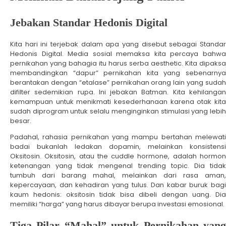
Jebakan Standar Hedonis Digital
Kita hari ini terjebak dalam apa yang disebut sebagai Standar
Hedonis Digital. Media sosial memaksa kita percaya bahwa
pernikahan yang bahagia itu harus serba aesthetic. Kita dipaksa
membandingkan “dapur” pernikahan kita yang sebenarnya
berantakan dengan “etalase” pernikahan orang lain yang sudah
difilter sedemikian rupa. Ini jebakan Batman. Kita kehilangan
kemampuan untuk menikmati kesederhanaan karena otak kita
sudah diprogram untuk selalu menginginkan stimulasi yang lebih
besar.
Padahal, rahasia pernikahan yang mampu bertahan melewati
badai bukanlah ledakan dopamin, melainkan konsistensi
Oksitosin. Oksitosin, atau the cuddle hormone, adalah hormon
ketenangan yang tidak mengenal trending topic. Dia tidak
tumbuh dari barang mahal, melainkan dari rasa aman,
kepercayaan, dan kehadiran yang tulus. Dan kabar buruk bagi
kaum hedonis: oksitosin tidak bisa dibeli dengan uang. Dia
memiliki “harga” yang harus dibayar berupa investasi emosional.
Tiga Pilar “Mahal” untuk Pernikahan yang