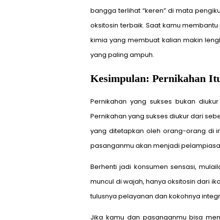
bangga terlihat “keren” di mata pengi
oksitosin terbaik. Saat kamu membantu
kimia yang membuat kalian makin lengke
yang paling ampuh.
Kesimpulan: Pernikahan It
Pernikahan yang sukses bukan diukur
Pernikahan yang sukses diukur dari seb
yang ditetapkan oleh orang-orang di 
pasanganmu akan menjadi pelampiasan
Berhenti jadi konsumen sensasi, mulail
muncul di wajah, hanya oksitosin dari 
tulusnya pelayanan dan kokohnya integr
Jika kamu dan pasanganmu bisa mena