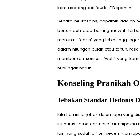
kamu sedang jadi “budak” Dopamin.
Secara neurosains, dopamin adalah ho
bertambah atau barang mewah terbeli,
menuntut “dosis” yang lebih tinggi ag
dalam hitungan bulan atau tahun, ras
memberikan sensasi “wah” yang kamu
hubungan hari ini.
Konseling Pranikah O
Jebakan Standar Hedonis Di
Kita hari ini terjebak dalam apa yang 
itu harus serba aesthetic. Kita dipak
lain yang sudah difilter sedemikian r