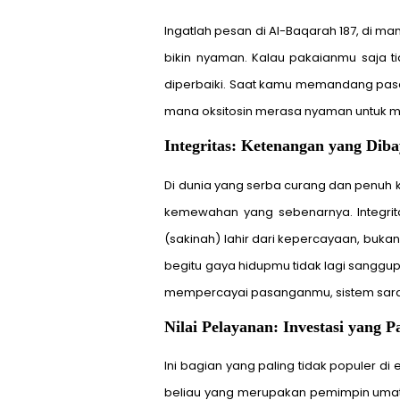
Ingatlah pesan di Al-Baqarah 187, di m
bikin nyaman. Kalau pakaianmu saja t
diperbaiki. Saat kamu memandang pasan
mana oksitosin merasa nyaman untuk 
Integritas: Ketenangan yang Dib
Di dunia yang serba curang dan penuh k
kemewahan yang sebenarnya. Integrita
(sakinah) lahir dari kepercayaan, buk
begitu gaya hidupmu tidak lagi sanggup
mempercayai pasanganmu, sistem saraf
Nilai Pelayanan: Investasi yang P
Ini bagian yang paling tidak populer d
beliau yang merupakan pemimpin umat