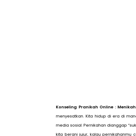
Konseling Pranikah Online : Menika
menyesatkan. Kita hidup di era di ma
media sosial. Pernikahan dianggap “sukse
kita berani jujur, kalau pernikahanm