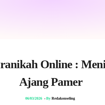
Pranikah Online : Me
Ajang Pamer
06/03/2026
By
Redakonseling