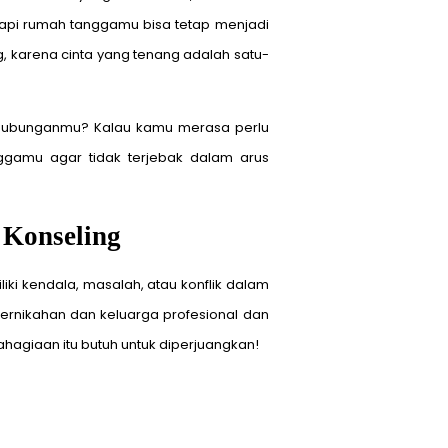
api rumah tanggamu bisa tetap menjadi
g, karena cinta yang tenang adalah satu-
a hubunganmu? Kalau kamu merasa perlu
nggamu agar tidak terjebak dalam arus
 Konseling
ki kendala, masalah, atau konflik dalam
ernikahan dan keluarga profesional dan
ahagiaan itu butuh untuk diperjuangkan!