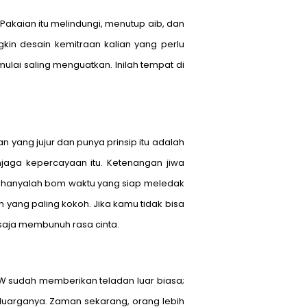
Pakaian itu melindungi, menutup aib, dan
kin desain kemitraan kalian yang perlu
lai saling menguatkan. Inilah tempat di
 yang jujur dan punya prinsip itu adalah
njaga kepercayaan itu. Ketenangan jiwa
mu hanyalah bom waktu yang siap meledak
 yang paling kokoh. Jika kamu tidak bisa
saja membunuh rasa cinta.
SAW sudah memberikan teladan luar biasa;
uarganya. Zaman sekarang, orang lebih