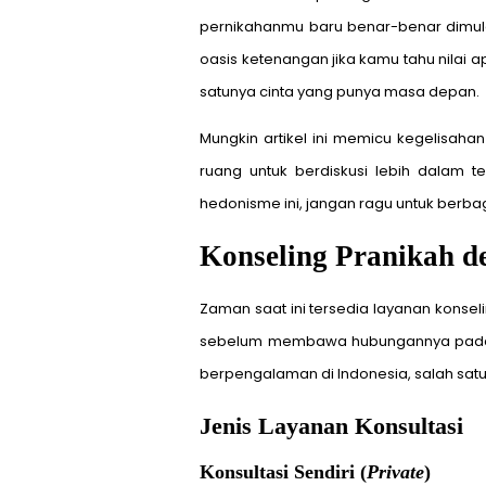
pernikahanmu baru benar-benar dimula
oasis ketenangan jika kamu tahu nilai 
satunya cinta yang punya masa depan.
Mungkin artikel ini memicu kegelisah
ruang untuk berdiskusi lebih dalam 
hedonisme ini, jangan ragu untuk berbagi
Konseling Pranikah d
Zaman saat ini tersedia layanan konse
sebelum membawa hubungannya pada ting
berpengalaman di Indonesia, salah sat
Jenis Layanan Konsultasi
Konsultasi Sendiri (
Private
)