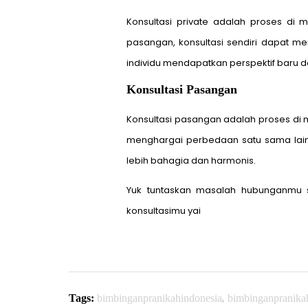
Konsultasi private adalah proses di
pasangan, konsultasi sendiri dapat 
individu mendapatkan perspektif baru da
Konsultasi Pasangan
Konsultasi pasangan adalah proses di 
menghargai perbedaan satu sama la
lebih bahagia dan harmonis.
Yuk tuntaskan masalah hubunganmu s
konsultasimu yai
Tags:
bimbinganpranikahindonesia
,
bimbinganpranika