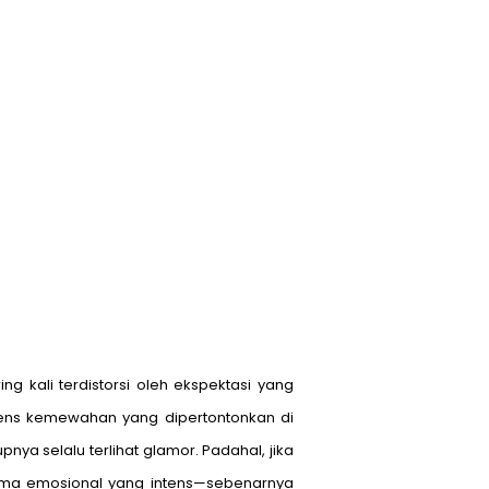
g kali terdistorsi oleh ekspektasi yang
ntens kemewahan yang dipertontonkan di
pnya selalu terlihat glamor. Padahal, jika
drama emosional yang intens—sebenarnya