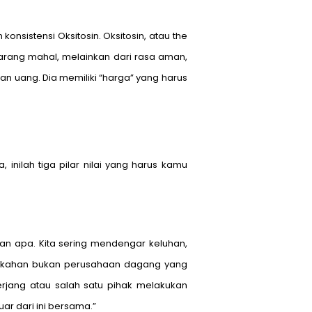
sistensi Oksitosin. Oksitosin, atau the
arang mahal, melainkan dari rasa aman,
gan uang. Dia memiliki “harga” yang harus
nilah tiga pilar nilai yang harus kamu
an apa. Kita sering mendengar keluhan,
rnikahan bukan perusahaan dagang yang
erjang atau salah satu pihak melakukan
ar dari ini bersama.”