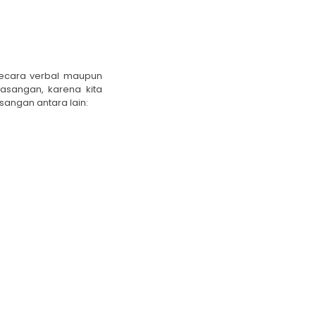
secara verbal maupun
asangan, karena kita
angan antara lain: