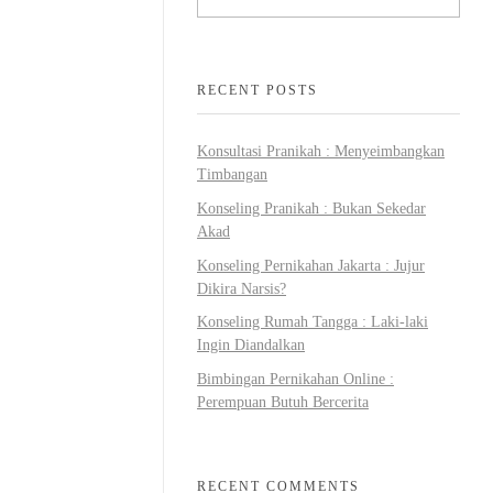
RECENT POSTS
Konsultasi Pranikah : Menyeimbangkan
Timbangan
Konseling Pranikah : Bukan Sekedar
Akad
Konseling Pernikahan Jakarta : Jujur
Dikira Narsis?
Konseling Rumah Tangga : Laki-laki
Ingin Diandalkan
Bimbingan Pernikahan Online :
Perempuan Butuh Bercerita
RECENT COMMENTS