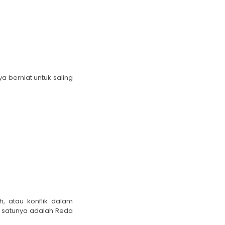
a berniat untuk saling
, atau konflik dalam
h satunya adalah Reda