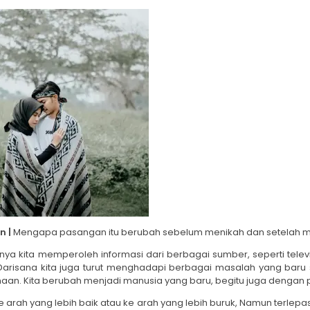
n |
Mengapa pasangan itu berubah sebelum menikah dan setelah 
a kita memperoleh informasi dari berbagai sumber, seperti televi
 Darisana kita juga turut menghadapi berbagai masalah yang baru
amaan. Kita berubah menjadi manusia yang baru, begitu juga dengan 
e arah yang lebih baik atau ke arah yang lebih buruk, Namun terlepa