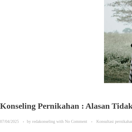
Konseling Pernikahan : Alasan Tid
07/04/2025
by
redakonseling
with
No Comment
Konsultasi pernikaha