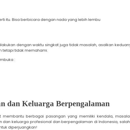
i itu. Bisa berbicara dengan nada yang lebih lembu
Dilakukan dengan waktu singkat juga tidak masalah, asalkan keduany
tetapi tidak memahami.
embuka :
an dan Keluarga Berpengalaman
at membantu berbagai pasangan yang memiliki kendala, masalah
n dan keluarga profesional dan berpengalaman di Indonesia, sala
ntuk diperjuangkan!