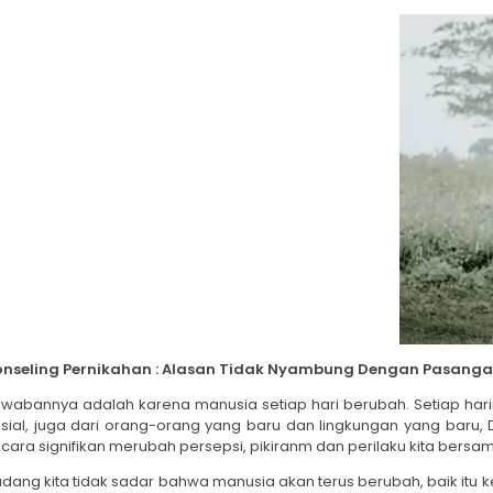
onseling Pernikahan
: Alasan Tidak Nyambung Dengan Pasanga
wabannya adalah karena manusia setiap hari berubah. Setiap hariny
sial, juga dari orang-orang yang baru dan lingkungan yang baru,
cara signifikan merubah persepsi, pikiranm dan perilaku kita bers
dang kita tidak sadar bahwa manusia akan terus berubah, baik itu k