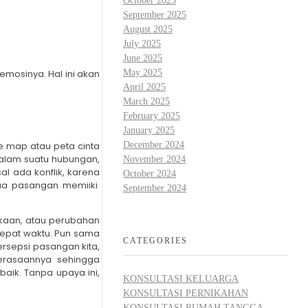
October 2025
September 2025
August 2025
July 2025
June 2025
May 2025
mosinya. Hal ini akan
April 2025
March 2025
February 2025
January 2025
ve map atau peta cinta
December 2024
dalam suatu hubungan,
November 2024
l ada konflik, karena
October 2024
ua pasangan memiiki
September 2024
akaan, atau perubahan
 tepat waktu. Pun sama
CATEGORIES
ersepsi pasangan kita,
perasaannya sehingga
aik. Tanpa upaya ini,
KONSULTASI KELUARGA
KONSULTASI PERNIKAHAN
KONSULTASI RUMAH TANGGA