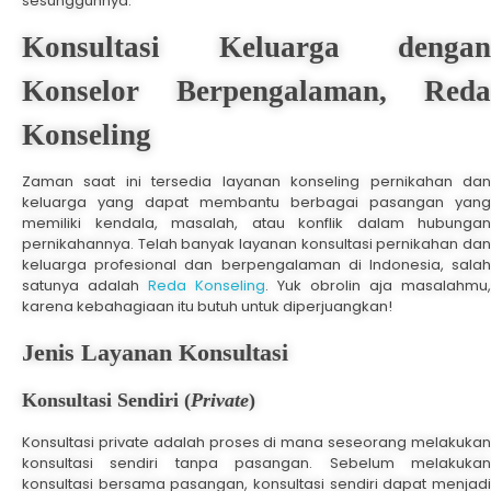
sesungguhnya.
Konsultasi Keluarga dengan
Konselor Berpengalaman, Reda
Konseling
Zaman saat ini tersedia layanan konseling pernikahan dan
keluarga yang dapat membantu berbagai pasangan yang
memiliki kendala, masalah, atau konflik dalam hubungan
pernikahannya. Telah banyak layanan konsultasi pernikahan dan
keluarga profesional dan berpengalaman di Indonesia, salah
satunya adalah
Reda Konseling
. Yuk obrolin aja masalahmu,
karena kebahagiaan itu butuh untuk diperjuangkan!
Jenis Layanan Konsultasi
Konsultasi Sendiri (
Private
)
Konsultasi private adalah proses di mana seseorang melakukan
konsultasi sendiri tanpa pasangan. Sebelum melakukan
konsultasi bersama pasangan, konsultasi sendiri dapat menjadi