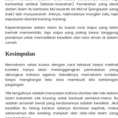
berbentuk vertikal (atasan-bawahan). Pernikahan yang ideal
dalam Islam itu berbasis Mu’asyarah bil Ma’ruf (pergaulan yang
baik) dan musyawarah. Artinya, nakhodanya mungkin satu, tapi
keputusan diambil bareng-bareng.
Kepemimpinan dalam Islam itu bukan soal siapa yang lebih
berhak memerintah, tapi siapa yang paling besar tanggung
jawabnya untuk memastikan keadilan dan rasa aman di dalam
rumah.
Kesimpulan
Memahami relasi kuasa dengan cara tekstual tanpa melihat
konteks hanya akan melanggengkan penindasan yang
dibungkus bahasa agama. Sebaliknya, memahami konteks
tanpa menghargai teks bisa membuat kita kehilangan
pegangan.
Titik tengahnya adalah menyadari bahwa otoritas laki-laki dalam
Islam bukanlah cek kosong untuk berbuat semena-mena. Itu
adalah amanah berat yang landasannya adalah keadilan. Jika
keadilan itu hilang karena adanya dominasi sepihak, maka
sebenarnya kita sedang menjauh dari nilai-nilai Islam yang