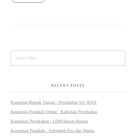
RECENT POSTS
Konseling Rumah Tangga : Pernikahan Siri WNA
Konseling Pranikah Online : Kalkulasi Pernikahan
Konsultasi Pernikahan : LDM Rawan Rentan
Konsultasi Pranikah : Selingkuh Pria dan Wanita