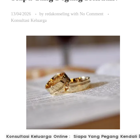
13/04/2026
by
redakonseling
with
No Comment
Konsultasi Keluarga
Konsultasi Keluarga Online : Siapa Yang Pegang Kendali |