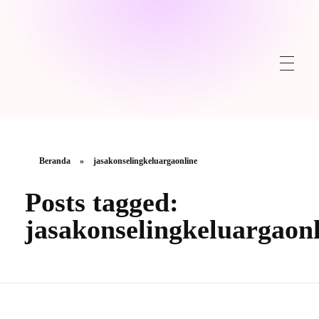
Beranda
»
jasakonselingkeluargaonline
Posts tagged:
jasakonselingkeluargaon