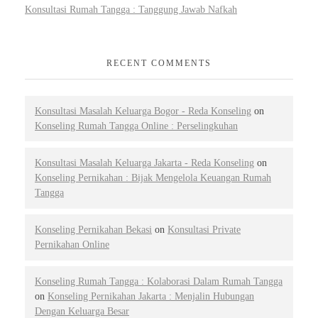
Konsultasi Rumah Tangga : Tanggung Jawab Nafkah
RECENT COMMENTS
Konsultasi Masalah Keluarga Bogor - Reda Konseling
on
Konseling Rumah Tangga Online : Perselingkuhan
Konsultasi Masalah Keluarga Jakarta - Reda Konseling
on
Konseling Pernikahan : Bijak Mengelola Keuangan Rumah
Tangga
Konseling Pernikahan Bekasi
on
Konsultasi Private
Pernikahan Online
Konseling Rumah Tangga : Kolaborasi Dalam Rumah Tangga
on
Konseling Pernikahan Jakarta : Menjalin Hubungan
Dengan Keluarga Besar