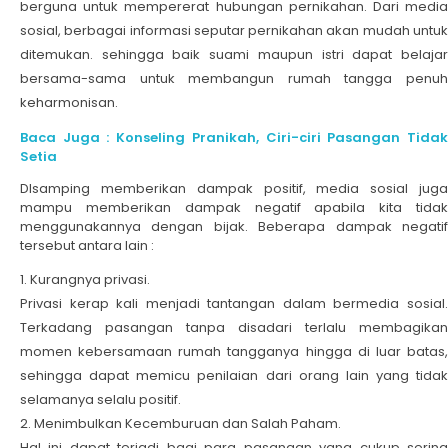
berguna untuk mempererat hubungan pernikahan. Dari media
sosial, berbagai informasi seputar pernikahan akan mudah untuk
ditemukan. sehingga baik suami maupun istri dapat belajar
bersama-sama untuk membangun rumah tangga penuh
keharmonisan.
Baca Juga : Konseling Pranikah, Ciri-ciri Pasangan Tidak
Setia
DIsamping memberikan dampak positif, media sosial juga
mampu memberikan dampak negatif apabila kita tidak
menggunakannya dengan bijak. Beberapa dampak negatif
tersebut antara lain :
Kurangnya privasi.
Privasi kerap kali menjadi tantangan dalam bermedia sosial.
Terkadang pasangan tanpa disadari terlalu membagikan
momen kebersamaan rumah tangganya hingga di luar batas,
sehingga dapat memicu penilaian dari orang lain yang tidak
selamanya selalu positif.
Menimbulkan Kecemburuan dan Salah Paham.
Hal ini dapat terjadi bagi para pasangan yang cukup sering