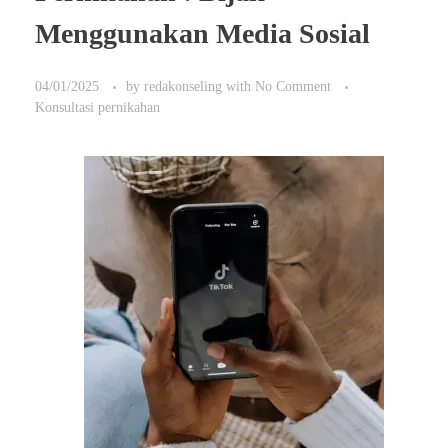
Menggunakan Media Sosial
04/01/2025
by
redakonseling
with
No Comment
Konsultasi pernikahan