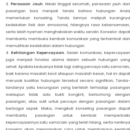
Perasaan Jauh.
Meski tinggal serumah, perasaan jauh dari
pasangan bisa menjadi tanda bahwa hubungan Anda
memerlukan konseling. Tanda lainnya meliputi kurangnya
kedekatan fisik dan emosional, hilangnya rasa kebersamaan,
serta lebih nyaman menghabiskan waktu sendiri. Konselor dapat
membantu membuka kembali komunikasi yang terhambat dan
memulihkan kedekatan dalam hubungan.
Kehilangan Kepercayaan.
Selain komunikasi, kepercayaan
juga menjadi fondasi utama dalam sebuah hubungan yang
sehat. Apabila keduanya tidak lagi saling percaya satu sama lain,
baik karena masalah kecil ataupun masalah besar, hal ini dapat
merusak kualitas hubungan tersebut secara signifikan, Tanda-
tandanya yaitu kecurigaan yang berlebih terhadap pasangan
walaupun tidak ada bukti kongkrit, berbohong dengan
pasangan, atau sulit untuk percaya dengan pasangan dalam
berbagai aspek. Maka, mengikuti konseling pasangan dapat
membantu pasangan untuk kembali memperbaiki
kepercayaannya satu sama lain yang telah hilang, serta nantinya
konselor akan mengajarkan cara untuk membangun kembali