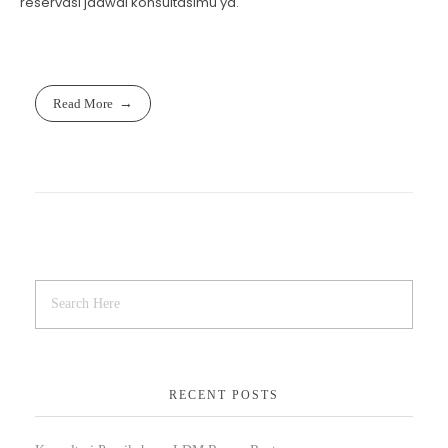
reservasi jadwal konsultasimu ya.
Read More
RECENT POSTS