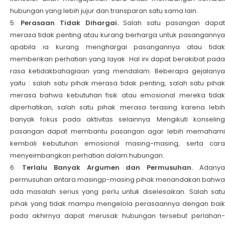
hubungan yang lebih jujur dan transparan satu sama lain.
Perasaan Tidak Dihargai.
Salah satu pasangan dapa
merasa tidak penting atau kurang berharga untuk pasangannya
apabila ia kurang menghargai pasangannya atau tidak
memberikan perhatian yang layak. Hal ini dapat berakibat pada
rasa ketidakbahagiaan yang mendalam. Beberapa gejalanya
yaitu : salah satu pihak merasa tidak penting, salah satu pihak
merasa bahwa kebutuhan fisik atau emosional mereka tidak
diperhatikan, salah satu pihak merasa terasing karena lebih
banyak fokus pada aktivitas selainnya. Mengikuti konseling
pasangan dapat membantu pasangan agar lebih memahami
kembali kebutuhan emosional masing-masing, serta cara
menyeimbangkan perhatian dalam hubungan.
Terlalu Banyak Argumen dan Permusuhan.
Adany
permusuhan antara masingp-masing pihak menandakan bahwa
ada masalah serius yang perlu untuk diselesaikan. Salah satu
pihak yang tidak mampu mengelola perasaannya dengan baik
pada akhirnya dapat merusak hubungan tersebut perlahan-