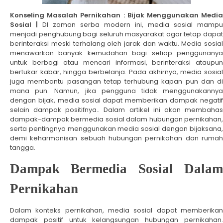
Konseling Masalah Pernikahan : Bijak Menggunakan Media
Sosial |
DI zaman serba modern ini, media sosial mampu
menjadi penghubung bagi seluruh masyarakat agar tetap dapat
berinteraksi meski terhalang oleh jarak dan waktu. Media sosial
menawarkan banyak kemudahan bagi setiap penggunanya
untuk berbagi atau mencari informasi, berinteraksi ataupun
bertukar kabar, hingga berbelanja. Pada akhirnya, media sosial
juga membantu pasangan tetap terhubung kapan pun dan di
mana pun. Namun, jika pengguna tidak menggunakannya
dengan bijak, media sosial dapat memberikan dampak negatif
selain dampak positifnya.. Dalam artikel ini akan membahas
dampak-dampak bermedia sosial dalam hubungan pernikahan,
serta pentingnya menggunakan media sosial dengan bijaksana,
demi keharmonisan sebuah hubungan pernikahan dan rumah
tangga.
Dampak Bermedia Sosial Dalam
Pernikahan
Dalam konteks pernikahan, media sosial dapat memberikan
dampak positif untuk kelangsungan hubungan pernikahan.