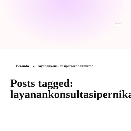
Beranda
»
layanankonsultasipernikahanmurah
Posts tagged:
layanankonsultasiperni