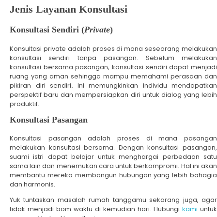
Jenis Layanan Konsultasi
Konsultasi Sendiri (
Private
)
Konsultasi private adalah proses di mana seseorang melakukan
konsultasi sendiri tanpa pasangan. Sebelum melakukan
konsultasi bersama pasangan, konsultasi sendiri dapat menjadi
ruang yang aman sehingga mampu memahami perasaan dan
pikiran diri sendiri
.
Ini memungkinkan individu mendapatkan
perspektif baru dan mempersiapkan diri untuk dialog yang lebih
produktif.
Konsultasi Pasangan
Konsultasi pasangan adalah proses di mana pasangan
melakukan konsultasi bersama. Dengan konsultasi pasangan,
suami istri dapat belajar untuk menghargai perbedaan satu
sama lain dan menemukan cara untuk berkompromi. Hal ini akan
membantu mereka membangun hubungan yang lebih bahagia
dan harmonis.
Yuk tuntaskan masalah rumah tanggamu sekarang juga, agar
tidak menjadi bom waktu di kemudian hari. Hubungi
kami
untuk