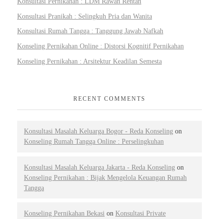
Konsultasi Pernikahan : LDM Rawan Rentan
Konsultasi Pranikah : Selingkuh Pria dan Wanita
Konsultasi Rumah Tangga : Tanggung Jawab Nafkah
Konseling Pernikahan Online : Distorsi Kognitif Pernikahan
Konseling Pernikahan : Arsitektur Keadilan Semesta
RECENT COMMENTS
Konsultasi Masalah Keluarga Bogor - Reda Konseling
on
Konseling Rumah Tangga Online : Perselingkuhan
Konsultasi Masalah Keluarga Jakarta - Reda Konseling
on
Konseling Pernikahan : Bijak Mengelola Keuangan Rumah
Tangga
Konseling Pernikahan Bekasi
on
Konsultasi Private