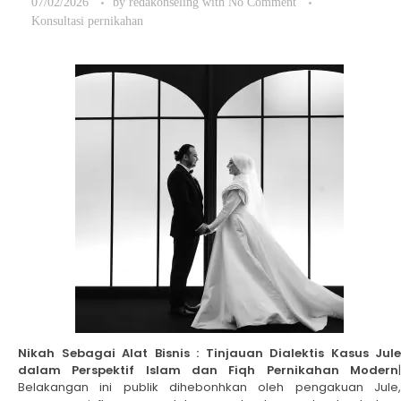
07/02/2026
by
redakonseling
with
No Comment
Konsultasi pernikahan
Nikah Sebagai Alat Bisnis : Tinjauan Dialektis Kasus Jule
dalam Perspektif Islam dan Fiqh Pernikahan Modern
|
Belakangan ini publik dihebonhkan oleh pengakuan Jule,