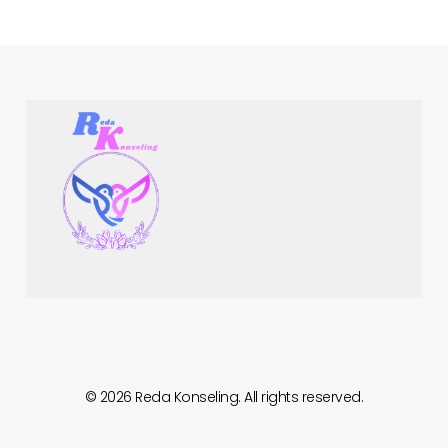
Reda Konseling
Obrolin Aja, Karena Kebahagiaan Itu Butuh Diperjuangkan!
© 2026 Reda Konseling. All rights reserved.