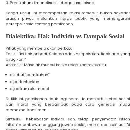
Pernikahan dimonetisasi sebagai aset bisnis.
Ketiga unsur ini menempatkan relasi tersebut bukan sekadar
urusan privat, melainkan narasi publik yang memengaruhi
persepsi sosial tentang pernikahan.
Dialektika: Hak Individu vs Dampak Sosial
Pihak yang membela akan berkata:
Tesis : “Ini hak pribadi. Selama ada kesepakatan, tidak ada yang
dirugikan.”
Antitesis : Masalah muncul ketika relasi kontraktual itu:
disebut “pernikahan”
dipertontonkan
dijadikan role model
Di titik ini, pernikahan tidak lagi netral. Ia menjadi simbol sosial
dan moral yang berdampak pada cara generasi muda
memaknai komitmen.
Sintesis : Kebebasan individu sah, tetapi penyematan istilah
‘nikah’ membawa tanggung jawab sosial, moral, dan spiritual. Di