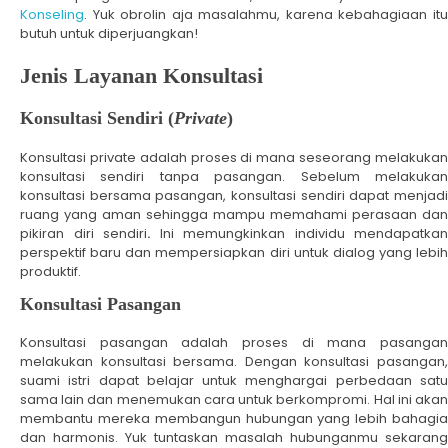
Konseling
. Yuk obrolin aja masalahmu, karena kebahagiaan itu
butuh untuk diperjuangkan!
Jenis Layanan Konsultasi
Konsultasi Sendiri (
Private
)
Konsultasi private adalah proses di mana seseorang melakukan
konsultasi sendiri tanpa pasangan. Sebelum melakukan
konsultasi bersama pasangan, konsultasi sendiri dapat menjadi
ruang yang aman sehingga mampu memahami perasaan dan
pikiran diri sendiri
.
Ini memungkinkan individu mendapatkan
perspektif baru dan mempersiapkan diri untuk dialog yang lebih
produktif.
Konsultasi Pasangan
Konsultasi pasangan adalah proses di mana pasangan
melakukan konsultasi bersama. Dengan konsultasi pasangan,
suami istri dapat belajar untuk menghargai perbedaan satu
sama lain dan menemukan cara untuk berkompromi. Hal ini akan
membantu mereka membangun hubungan yang lebih bahagia
dan harmonis. Yuk tuntaskan masalah hubunganmu sekarang