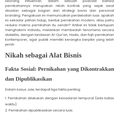
seorang influencer, dalam sebuah podcast bahwa
pernikahannya merupakan nikah kontrak yang sejak awal
disadari sebagai bagian dari strategi bisnis dan personal
branding. Pengakuan ini memunculkan perdebatan luas: apakah
ini sekadar pilihan hidup, bentuk pernikahan modern, atau justru
reduksi makna pernikahan itu sendiri? Artikel ini tidak bertujuan
menghakimi individu, melainkan membedah fenomena secara
dialektis, dengan landasan Al-Qur’an, Hadis, dan fiqh pernikahan
kontemporer, agar publik memiliki kerangka berpikir yang lebih
jernih.
Nikah sebagai Alat Bisnis
Fakta Sosial: Pernikahan yang Dikontrakkan
dan Dipublikasikan
Dalam kasus Jule, terdapat tiga fakta penting:
Pernikahan dilakukan dengan kesadaran temporal (ada batas
waktu).
Pernikahan dipublikasikan secara luas.