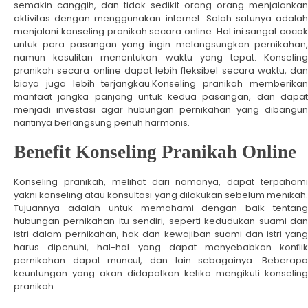
semakin canggih, dan tidak sedikit orang-orang menjalankan
aktivitas dengan menggunakan internet. Salah satunya adalah
menjalani konseling pranikah secara online. Hal ini sangat cocok
untuk para pasangan yang ingin melangsungkan pernikahan,
namun kesulitan menentukan waktu yang tepat. Konseling
pranikah secara online dapat lebih fleksibel secara waktu, dan
biaya juga lebih terjangkau.Konseling pranikah memberikan
manfaat jangka panjang untuk kedua pasangan, dan dapat
menjadi investasi agar hubungan pernikahan yang dibangun
nantinya berlangsung penuh harmonis.
Benefit Konseling Pranikah Online
Konseling pranikah, melihat dari namanya, dapat terpahami
yakni konseling atau konsultasi yang dilakukan sebelum menikah.
Tujuannya adalah untuk memahami dengan baik tentang
hubungan pernikahan itu sendiri, seperti kedudukan suami dan
istri dalam pernikahan, hak dan kewajiban suami dan istri yang
harus dipenuhi, hal-hal yang dapat menyebabkan konflik
pernikahan dapat muncul, dan lain sebagainya. Beberapa
keuntungan yang akan didapatkan ketika mengikuti konseling
pranikah :