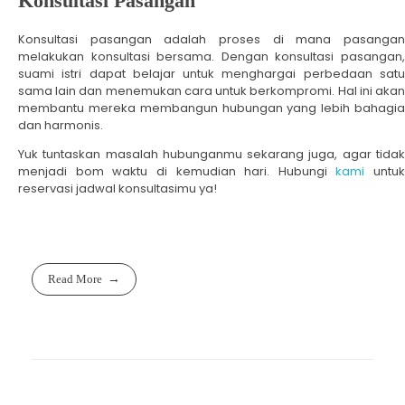
Konsultasi Pasangan
Konsultasi pasangan adalah proses di mana pasangan
melakukan konsultasi bersama. Dengan konsultasi pasangan,
suami istri dapat belajar untuk menghargai perbedaan satu
sama lain dan menemukan cara untuk berkompromi. Hal ini akan
membantu mereka membangun hubungan yang lebih bahagia
dan harmonis.
Yuk tuntaskan masalah hubunganmu sekarang juga, agar tidak
menjadi bom waktu di kemudian hari. Hubungi
kami
untuk
reservasi jadwal konsultasimu ya!
Read More