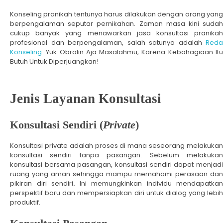
Konseling pranikah tentunya harus dilakukan dengan orang yang
berpengalaman seputar pernikahan. Zaman masa kini sudah
cukup banyak yang menawarkan jasa konsultasi pranikah
profesional dan berpengalaman, salah satunya adalah
Reda
Konseling
. Yuk Obrolin Aja Masalahmu, Karena Kebahagiaan Itu
Butuh Untuk Diperjuangkan!
Jenis Layanan Konsultasi
Konsultasi Sendiri (
Private
)
Konsultasi private adalah proses di mana seseorang melakukan
konsultasi sendiri tanpa pasangan. Sebelum melakukan
konsultasi bersama pasangan, konsultasi sendiri dapat menjadi
ruang yang aman sehingga mampu memahami perasaan dan
pikiran diri sendiri
.
Ini memungkinkan individu mendapatkan
perspektif baru dan mempersiapkan diri untuk dialog yang lebih
produktif.