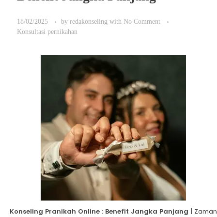
18/02/2025
by
redakonseling
with
No Comment
Konsultasi pernikahan
Konseling Pranikah Online : Benefit Jangka Panjang |
Zaman