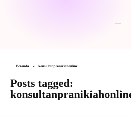
Beranda
»
konsultanpranikiahonline
Posts tagged:
konsultanpranikiahonlin