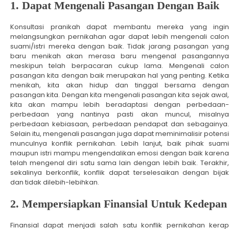
1. Dapat Mengenali Pasangan Dengan Baik
Konsultasi pranikah dapat membantu mereka yang ingin
melangsungkan pernikahan agar dapat lebih mengenali calon
suami/istri mereka dengan baik. Tidak jarang pasangan yang
baru menikah akan merasa baru mengenal pasangannya
meskipun telah berpacaran cukup lama. Mengenali calon
pasangan kita dengan baik merupakan hal yang penting. Ketika
menikah, kita akan hidup dan tinggal bersama dengan
pasangan kita. Dengan kita mengenali pasangan kita sejak awal,
kita akan mampu lebih beradaptasi dengan perbedaan-
perbedaan yang nantinya pasti akan muncul, misalnya
perbedaan kebiasaan, perbedaan pendapat dan sebagainya.
Selain itu, mengenali pasangan juga dapat meminimalisir potensi
munculnya konflik pernikahan. Lebih lanjut, baik pihak suami
maupun istri mampu mengendalikan emosi dengan baik karena
telah mengenal diri satu sama lain dengan lebih baik. Terakhir,
sekalinya berkonflik, konflik dapat terselesaikan dengan bijak
dan tidak dilebih-lebihkan.
2. Mempersiapkan Finansial Untuk Kedepan
Finansial dapat menjadi salah satu konflik pernikahan kerap