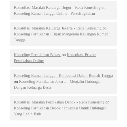
Konsultasi Masalah Keluarga Bogor - Reda Konseling
on
Konseling Rumah Tangga Online : Perselingkuhan
Konsultasi Masalah Keluarga Jakarta - Reda Konseling
on
Konseling Pernikahan : Bijak Mengelola Keuangan Rumah
Tangga
Konseling Pernikahan Bekasi
on
Konsultasi Private
Pernikahan Online
Konseling Rumah Tangga : Kolaborasi Dalam Rumah Tangga
on
Konseling Pernikahan Jakarta : Menjalin Hubungan
Dengan Keluarga Besar
Konsultasi Masalah Pernikahan Depok - Reda Konseling
on
Konseling Pernikahan Depok : Investasi Untuk Hubungan
Yang Lebih Baik