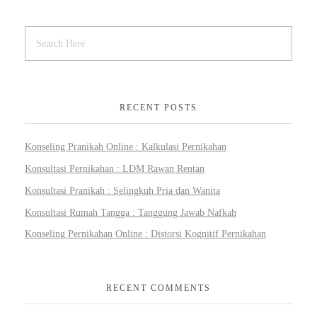
RECENT POSTS
Konseling Pranikah Online : Kalkulasi Pernikahan
Konsultasi Pernikahan : LDM Rawan Rentan
Konsultasi Pranikah : Selingkuh Pria dan Wanita
Konsultasi Rumah Tangga : Tanggung Jawab Nafkah
Konseling Pernikahan Online : Distorsi Kognitif Pernikahan
RECENT COMMENTS