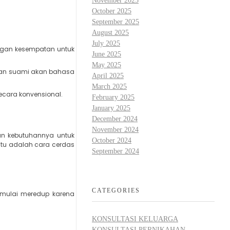
November 2025
October 2025
September 2025
August 2025
July 2025
angan kesempatan untuk
June 2025
May 2025
tuhan suami akan bahasa
April 2025
March 2025
secara konvensional.
February 2025
January 2025
December 2024
November 2024
an kebutuhannya untuk
October 2024
ntu adalah cara cerdas
September 2024
CATEGORIES
 mulai meredup karena
KONSULTASI KELUARGA
KONSULTASI PERNIKAHAN