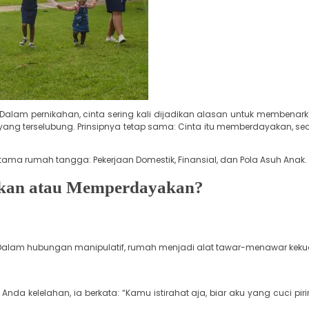
Dalam pernikahan, cinta sering kali dijadikan alasan untuk membenar
ang terselubung. Prinsipnya tetap sama: Cinta itu memberdayakan, se
ama rumah tangga: Pekerjaan Domestik, Finansial, dan Pola Asuh Anak.
akan atau Memperdayakan?
alam hubungan manipulatif, rumah menjadi alat tawar-menawar keku
da kelelahan, ia berkata: “Kamu istirahat aja, biar aku yang cuci pi