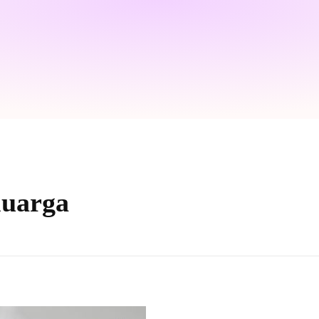
luarga