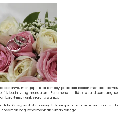
a bertanya, mengapa sifat tomboy pada istri seolah menjadi “pembun
konflik batin yang mendalam. Fenomena ini tidak bisa dipandang se
 karakteristik unik seorang wanita.
a John Gray, pernikahan sering kali menjadi arena pertemuan antara d
adi ancaman bagi keharmonisan rumah tangga.