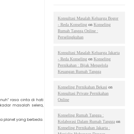
Konsultasi Masalah Keluarga Bogor
- Reda Konseling
on
Konseling
Rumah Tangga Online :
Perselingkuhan
Konsultasi Masalah Keluarga Jakarta
- Reda Konseling
on
Konseling
Pernikahan : Bijak Mengelola
Keuangan Rumah Tangga
Konseling Pernikahan Bekasi
on
Konsultasi Private Pernikahan
uh” rasa cinta di hati
Online
kadar masalah selera,
Konseling Rumah Tangga :
ua planet yang berbeda.
Kolaborasi Dalam Rumah Tangga
on
Konseling Pernikahan Jakarta :