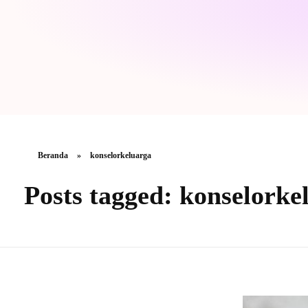
Beranda
»
konselorkeluarga
Posts tagged: konselorke