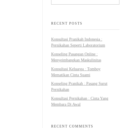
RECENT POSTS
Konsultasi Pranikah Indonesia :
Pernikahan Seperti Laboratorium
Konseling Pasangan Online :
Menyeimbangkan Maskulinitas
Konsultasi Keluarga : Tomboy
Mematikan Cinta Suami
Konseling Pranikah : Pasang Surut
Pernikahan
Konsultasi Pernikahan : Cinta Yang
Membara Di Awal
RECENT COMMENTS