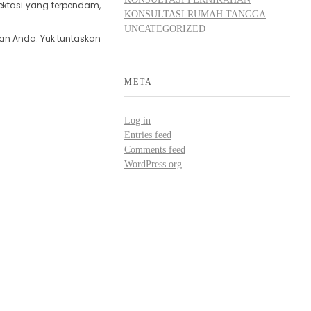
ektasi yang terpendam,
KONSULTASI RUMAH TANGGA
UNCATEGORIZED
n Anda. Yuk tuntaskan
META
Log in
Entries feed
Comments feed
WordPress.org