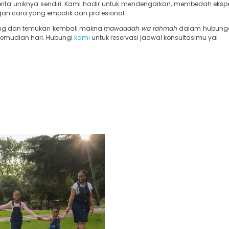
ita uniknya sendiri. Kami hadir untuk mendengarkan, membedah eksp
 cara yang empatik dan profesional.
ang dan temukan kembali makna
mawaddah wa rahmah
dalam hubunga
emudian hari. Hubungi
kami
untuk reservasi jadwal konsultasimu yai