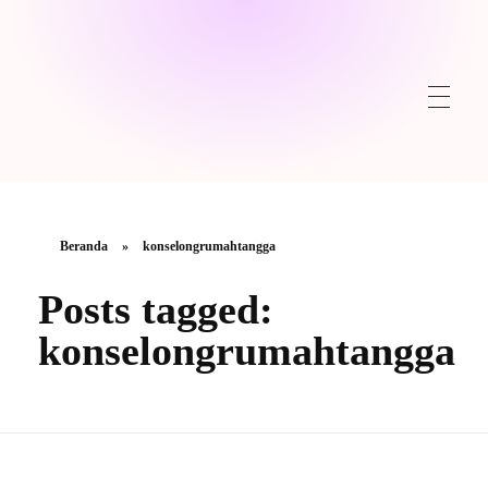
Beranda
»
konselongrumahtangga
Posts tagged:
konselongrumahtangga