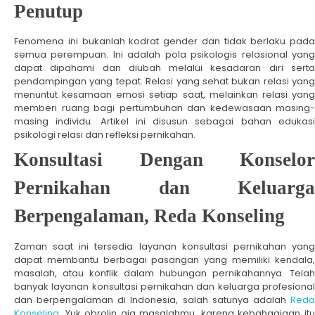
Penutup
Fenomena ini bukanlah kodrat gender dan tidak berlaku pada
semua perempuan. Ini adalah pola psikologis relasional yang
dapat dipahami dan diubah melalui kesadaran diri serta
pendampingan yang tepat. Relasi yang sehat bukan relasi yang
menuntut kesamaan emosi setiap saat, melainkan relasi yang
memberi ruang bagi pertumbuhan dan kedewasaan masing-
masing individu. Artikel ini disusun sebagai bahan edukasi
psikologi relasi dan refleksi pernikahan.
Konsultasi Dengan Konselor
Pernikahan dan Keluarga
Berpengalaman, Reda Konseling
Zaman saat ini tersedia layanan konsultasi pernikahan yang
dapat membantu berbagai pasangan yang memiliki kendala,
masalah, atau konflik dalam hubungan pernikahannya. Telah
banyak layanan konsultasi pernikahan dan keluarga profesional
dan berpengalaman di Indonesia, salah satunya adalah
Reda
Konseling
. Yuk obrolin aja masalahmu, karena kebahagiaan itu