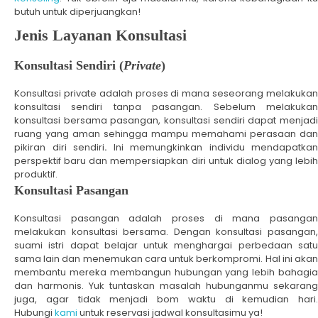
butuh untuk diperjuangkan!
Jenis Layanan Konsultasi
Konsultasi Sendiri (
Private
)
Konsultasi private adalah proses di mana seseorang melakukan
konsultasi sendiri tanpa pasangan. Sebelum melakukan
konsultasi bersama pasangan, konsultasi sendiri dapat menjadi
ruang yang aman sehingga mampu memahami perasaan dan
pikiran diri sendiri
.
Ini memungkinkan individu mendapatkan
perspektif baru dan mempersiapkan diri untuk dialog yang lebih
produktif.
Konsultasi Pasangan
Konsultasi pasangan adalah proses di mana pasangan
melakukan konsultasi bersama. Dengan konsultasi pasangan,
suami istri dapat belajar untuk menghargai perbedaan satu
sama lain dan menemukan cara untuk berkompromi. Hal ini akan
membantu mereka membangun hubungan yang lebih bahagia
dan harmonis. Yuk tuntaskan masalah hubunganmu sekarang
juga, agar tidak menjadi bom waktu di kemudian hari.
Hubungi
kami
untuk reservasi jadwal konsultasimu ya!