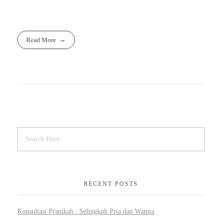
Read More
RECENT POSTS
Konsultasi Pranikah : Selingkuh Pria dan Wanita