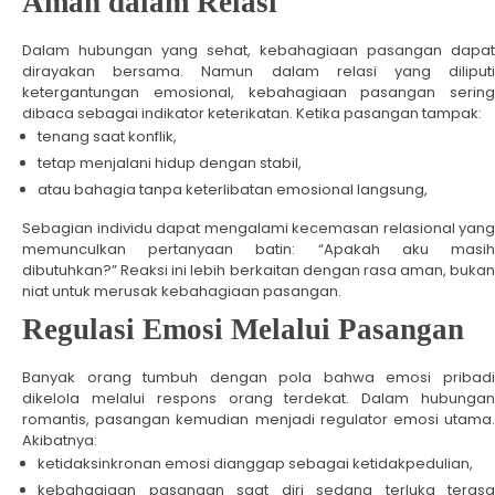
Aman dalam Relasi
Dalam hubungan yang sehat, kebahagiaan pasangan dapat
dirayakan bersama. Namun dalam relasi yang diliputi
ketergantungan emosional, kebahagiaan pasangan sering
dibaca sebagai indikator keterikatan. Ketika pasangan tampak:
tenang saat konflik,
tetap menjalani hidup dengan stabil,
atau bahagia tanpa keterlibatan emosional langsung,
Sebagian individu dapat mengalami kecemasan relasional yang
memunculkan pertanyaan batin: “Apakah aku masih
dibutuhkan?” Reaksi ini lebih berkaitan dengan rasa aman, bukan
niat untuk merusak kebahagiaan pasangan.
Regulasi Emosi Melalui Pasangan
Banyak orang tumbuh dengan pola bahwa emosi pribadi
dikelola melalui respons orang terdekat. Dalam hubungan
romantis, pasangan kemudian menjadi regulator emosi utama.
Akibatnya:
ketidaksinkronan emosi dianggap sebagai ketidakpedulian,
kebahagiaan pasangan saat diri sedang terluka terasa