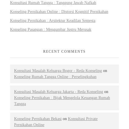
Konsultasi Rumah Tangga : Tanggung Jawab Nafkah
Konseling Pernikahan Online : Distorsi Kognitif Pernikahan
Konseling Pernikahan : Arsitektur Keadilan Semesta
Konseling Pasangan : Mengumbar Justru Merusak
RECENT COMMENTS
Konsultasi Masalah Keluarga Bogor - Reda Konseling
on
Konseling Rumah Tangga Online : Perselingkuhan
Konsultasi Masalah Keluarga Jakarta - Reda Konseling
on
Konseling Pernikahan : Bijak Mengelola Keuangan Rumah
Tangga
Konseling Pernikahan Bekasi
on
Konsultasi Private
Pernikahan Online