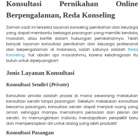
Konsultasi Pernikahan Online
Berpengalaman, Reda Konseling
Zaman saat ini tersedia layanan konseling pernikahan dan keluarga
yang dapat membantu berbagai pasangan yang memiliki kendala,
masalah, atau konflik dalam hubungan pernikahannya. Telah
banyak layanan konsultasi pernikahan dan keluarga profesional
dan berpengalaman di Indonesia, salah satunya adalah
Reda
Konseling
. Yuk obrolin aja masalahmu, karena kebahagiaan itu
butuh untuk diperjuangkan!
Jenis Layanan Konsultasi
Konsultasi Sendiri (
Private
)
Konsultasi private adalah proses di mana seseorang melakukan
konsultasi sendiri tanpa pasangan. Sebelum melakukan konsultasi
bersama pasangan, konsultasi sendiri dapat menjadi ruang yang
aman sehingga mampu memahami perasaan dan pikiran diri
sendiri
.
Ini memungkinkan individu mendapatkan perspektif baru
dan mempersiapkan diri untuk dialog yang lebih produktif.
Konsultasi Pasangan