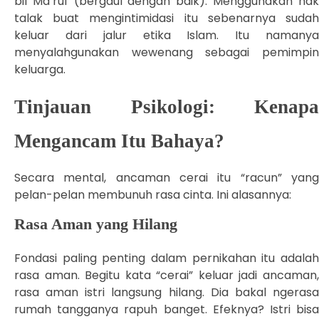
bil Ma’ruf (bergaul dengan baik). Menggunakan hak
talak buat mengintimidasi itu sebenarnya sudah
keluar dari jalur etika Islam. Itu namanya
menyalahgunakan wewenang sebagai pemimpin
keluarga.
Tinjauan Psikologi: Kenapa
Mengancam Itu Bahaya?
Secara mental, ancaman cerai itu “racun” yang
pelan-pelan membunuh rasa cinta. Ini alasannya:
Rasa Aman yang Hilang
Fondasi paling penting dalam pernikahan itu adalah
rasa aman. Begitu kata “cerai” keluar jadi ancaman,
rasa aman istri langsung hilang. Dia bakal ngerasa
rumah tangganya rapuh banget. Efeknya? Istri bisa