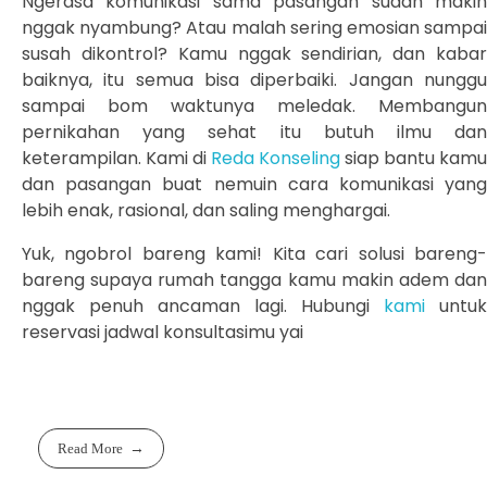
Ngerasa komunikasi sama pasangan sudah makin
nggak nyambung? Atau malah sering emosian sampai
susah dikontrol? Kamu nggak sendirian, dan kabar
baiknya, itu semua bisa diperbaiki. Jangan nunggu
sampai bom waktunya meledak. Membangun
pernikahan yang sehat itu butuh ilmu dan
keterampilan. Kami di
Reda Konseling
siap bantu kamu
dan pasangan buat nemuin cara komunikasi yang
lebih enak, rasional, dan saling menghargai.
Yuk, ngobrol bareng kami! Kita cari solusi bareng-
bareng supaya rumah tangga kamu makin adem dan
nggak penuh ancaman lagi. Hubungi
kami
untuk
reservasi jadwal konsultasimu yai
Read More