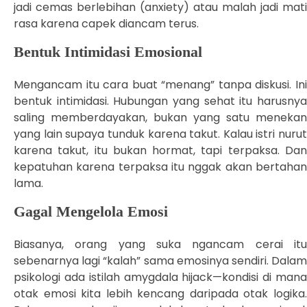
jadi cemas berlebihan (anxiety) atau malah jadi mati
rasa karena capek diancam terus.
Bentuk Intimidasi Emosional
Mengancam itu cara buat “menang” tanpa diskusi. Ini
bentuk intimidasi. Hubungan yang sehat itu harusnya
saling memberdayakan, bukan yang satu menekan
yang lain supaya tunduk karena takut. Kalau istri nurut
karena takut, itu bukan hormat, tapi terpaksa. Dan
kepatuhan karena terpaksa itu nggak akan bertahan
lama.
Gagal Mengelola Emosi
Biasanya, orang yang suka ngancam cerai itu
sebenarnya lagi “kalah” sama emosinya sendiri. Dalam
psikologi ada istilah amygdala hijack—kondisi di mana
otak emosi kita lebih kencang daripada otak logika.