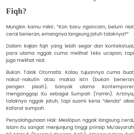
Fiqh?
Mungkin kamu mikir, “Kan baru ngancam, belum niat
cerai beneran, emangnya langsung jatuh talaknya?”
Dalam kajian fiqh yang lebih segar dan kontekstual,
para ulama nggak cuma melihat teks ucapan, tapi
juga melihat niat.
Bukan Talak Otomatis: Kalau tujuannya cuma buat
nakut-nakutin atau maksa istri (bukan beneran
pengen pisah), banyak ulama kontemporer
menganggap itu sebagai Sumpah (Yamin). Artinya,
talaknya nggak jatuh, tapi suami kena “denda” alias
kafarat sumpah.
Penyalahgunaan Hak: Meskipun nggak langsung cerai,
Islam itu sangat menjunjung tinggi prinsip Mu’asyarah