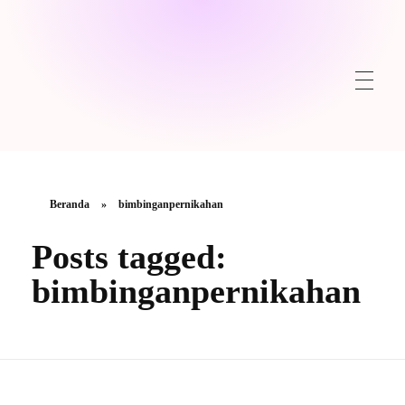
Beranda
»
bimbinganpernikahan
Posts tagged:
bimbinganpernikahan