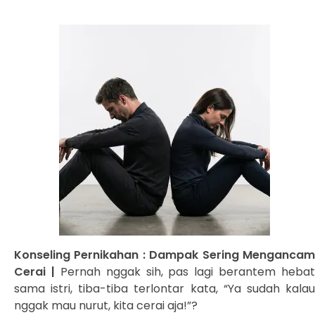
Konseling Pernikahan : Dampak Sering Mengancam
Cerai |
Pernah nggak sih, pas lagi berantem hebat
sama istri, tiba-tiba terlontar kata, “Ya sudah kalau
nggak mau nurut, kita cerai aja!”?