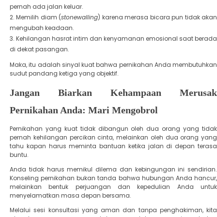
pernah ada jalan keluar.
​Memilih diam (
stonewalling
) karena merasa bicara pun tidak aka
mengubah keadaan.
​Kehilangan hasrat intim dan kenyamanan emosional saat berada
di dekat pasangan.
​Maka, itu adalah sinyal kuat bahwa pernikahan Anda membutuhkan
sudut pandang ketiga yang objektif.
Jangan Biarkan Kehampaan Merusak
Pernikahan Anda: Mari Mengobrol
​Pernikahan yang kuat tidak dibangun oleh dua orang yang tidak
pernah kehilangan percikan cinta, melainkan oleh dua orang yang
tahu kapan harus meminta bantuan ketika jalan di depan terasa
buntu.
​Anda tidak harus memikul dilema dan kebingungan ini sendirian.
Konseling pernikahan bukan tanda bahwa hubungan Anda hancur,
melainkan bentuk perjuangan dan kepedulian Anda untuk
menyelamatkan masa depan bersama.
​Melalui sesi konsultasi yang aman dan tanpa penghakiman, kita