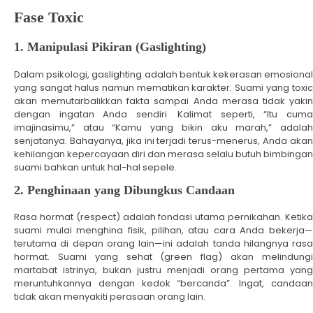
Fase Toxic
1. Manipulasi Pikiran (Gaslighting)
Dalam psikologi, gaslighting adalah bentuk kekerasan emosional
yang sangat halus namun mematikan karakter. Suami yang toxic
akan memutarbalikkan fakta sampai Anda merasa tidak yakin
dengan ingatan Anda sendiri. Kalimat seperti, “Itu cuma
imajinasimu,” atau “Kamu yang bikin aku marah,” adalah
senjatanya. Bahayanya, jika ini terjadi terus-menerus, Anda akan
kehilangan kepercayaan diri dan merasa selalu butuh bimbingan
suami bahkan untuk hal-hal sepele.
2. Penghinaan yang Dibungkus Candaan
Rasa hormat (respect) adalah fondasi utama pernikahan. Ketika
suami mulai menghina fisik, pilihan, atau cara Anda bekerja—
terutama di depan orang lain—ini adalah tanda hilangnya rasa
hormat. Suami yang sehat (green flag) akan melindungi
martabat istrinya, bukan justru menjadi orang pertama yang
meruntuhkannya dengan kedok “bercanda”. Ingat, candaan
tidak akan menyakiti perasaan orang lain.