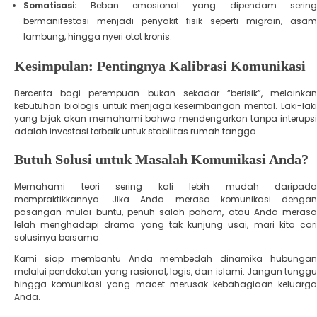
Somatisasi:
Beban emosional yang dipendam sering
bermanifestasi menjadi penyakit fisik seperti migrain, asam
lambung, hingga nyeri otot kronis.
​Kesimpulan: Pentingnya Kalibrasi Komunikasi
​Bercerita bagi perempuan bukan sekadar “berisik”, melainkan
kebutuhan biologis untuk menjaga keseimbangan mental. Laki-laki
yang bijak akan memahami bahwa mendengarkan tanpa interupsi
adalah investasi terbaik untuk stabilitas rumah tangga.
​Butuh Solusi untuk Masalah Komunikasi Anda?
​Memahami teori sering kali lebih mudah daripada
mempraktikkannya. Jika Anda merasa komunikasi dengan
pasangan mulai buntu, penuh salah paham, atau Anda merasa
lelah menghadapi drama yang tak kunjung usai, mari kita cari
solusinya bersama.
Kami siap membantu Anda membedah dinamika hubungan
melalui pendekatan yang rasional, logis, dan islami. Jangan tunggu
hingga komunikasi yang macet merusak kebahagiaan keluarga
Anda.