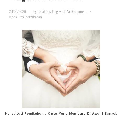
23/05/2026
by
redakonseling
with
No Comment
Konsultasi pernikahan
Konsultasi Pernikahan : Cinta Yang Membara Di Awal |
Banyak