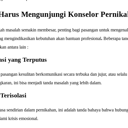
Harus Mengunjungi Konselor Pernik
h masalah semakin membesar, penting bagi pasangan untuk mengenali
ng mengindikasikan kebutuhan akan bantuan profesional
.
Beberapa tan
kan antara lain :
si yang Terputus
pasangan kesulitan berkomunikasi secara terbuka dan jujur, atau selalu
karan, ini bisa menjadi tanda masalah yang lebih dalam.
Terisolasi
asa sendirian dalam pernikahan, ini adalah tanda bahaya bahwa hubu
ami krisis emosional.