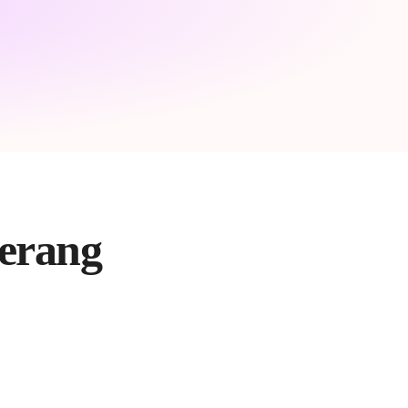
gerang