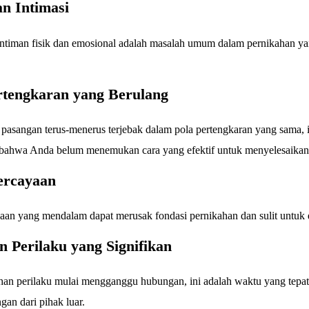
n Intimasi
ntiman fisik dan emosional adalah masalah umum dalam pernikahan y
rtengkaran yang Berulang
 pasangan terus-menerus terjebak dalam pola pertengkaran yang sama, i
ahwa Anda belum menemukan cara yang efektif untuk menyelesaikan
ercayaan
aan yang mendalam dapat merusak fondasi pernikahan dan sulit untuk 
 Perilaku yang Signifikan
han perilaku mulai mengganggu hubungan, ini adalah waktu yang tepat
an dari pihak luar.