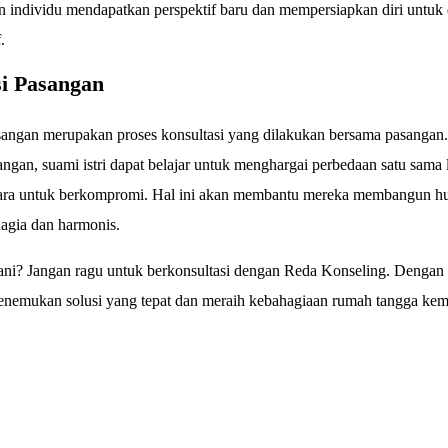
individu mendapatkan perspektif baru dan mempersiapkan diri untuk 
.
si Pasangan
sangan merupakan proses konsultasi yang dilakukan bersama pasangan
angan, suami istri dapat belajar untuk menghargai perbedaan satu sama 
ra untuk berkompromi. Hal ini akan membantu mereka membangun h
hagia dan harmonis.
ani? Jangan ragu untuk berkonsultasi dengan Reda Konseling. Dengan 
nemukan solusi yang tepat dan meraih kebahagiaan rumah tangga kem