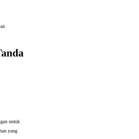
dan
Tanda
ngan untuk
ahan yang