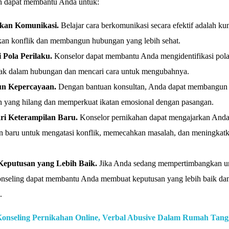
n dapat membantu Anda untuk:
kan Komunikasi.
Belajar cara berkomunikasi secara efektif adalah ku
kan konflik dan membangun hubungan yang lebih sehat.
Pola Perilaku.
Konselor dapat membantu Anda mengidentifikasi pola
ak dalam hubungan dan mencari cara untuk mengubahnya.
n Kepercayaan.
Dengan bantuan konsultan, Anda dapat membangun
n yang hilang dan memperkuat ikatan emosional dengan pasangan.
ri Keterampilan Baru.
Konselor pernikahan dapat mengajarkan And
an baru untuk mengatasi konflik, memecahkan masalah, dan meningkat
eputusan yang Lebih Baik.
Jika Anda sedang mempertimbangkan u
konseling dapat membantu Anda membuat keputusan yang lebih baik da
.
Konseling Pernikahan Online, Verbal Abusive Dalam Rumah Tang