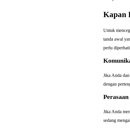
Kapan 
Untuk mencega
tanda awal ya
perlu diperhati
Komunika
Jika Anda dan 
dengan perteng
Perasaan 
Jika Anda mer
sedang mengal