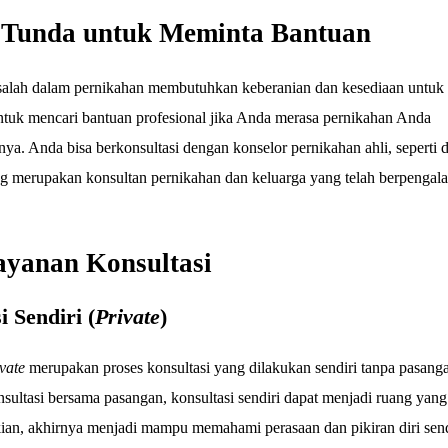
 Tunda untuk Meminta Bantuan
alah dalam pernikahan membutuhkan keberanian dan kesediaan untuk 
ntuk mencari bantuan profesional jika Anda merasa pernikahan Anda
a. Anda bisa berkonsultasi dengan konselor pernikahan ahli, seperti 
g merupakan konsultan pernikahan dan keluarga yang telah berpengal
ayanan Konsultasi
i Sendiri (
Private
)
vate
merupakan proses konsultasi yang dilakukan sendiri tanpa pasang
sultasi bersama pasangan, konsultasi sendiri dapat menjadi ruang yan
an, akhirnya menjadi mampu memahami perasaan dan pikiran diri send