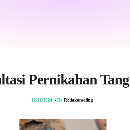
ltasi Pernikahan Tan
12/11/2024
By
Redakonseling