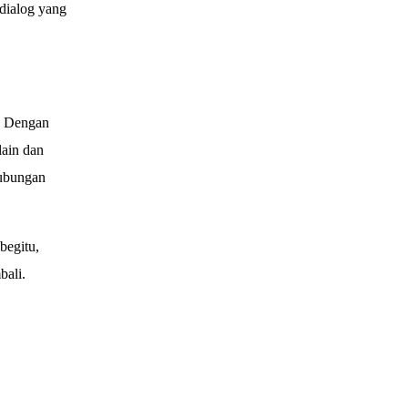
dialog yang
. Dengan
lain dan
ubungan
begitu,
bali.