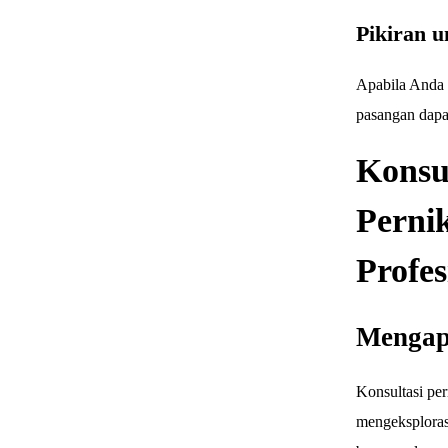
Pikiran u
Apabila Anda 
pasangan dapa
Konsu
Perni
Profes
Mengapa
Konsultasi pe
mengeksploras