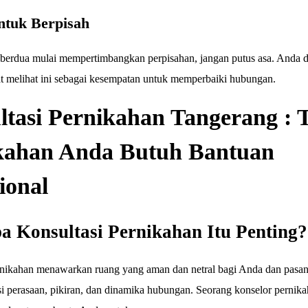
ntuk Berpisah
berdua mulai mempertimbangkan perpisahan, jangan putus asa. Anda 
t melihat ini sebagai kesempatan untuk memperbaiki hubungan.
ltasi Pernikahan Tangerang : 
kahan Anda Butuh Bantuan
ional
 Konsultasi Pernikahan Itu Penting?
rnikahan menawarkan ruang yang aman dan netral bagi Anda dan pasa
i perasaan, pikiran, dan dinamika hubungan. Seorang konselor pernik