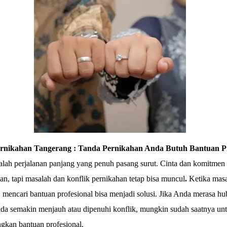
ernikahan Tangerang : Tanda Pernikahan Anda Butuh Bantuan Pro
alah perjalanan panjang yang penuh pasang surut. Cinta dan komitmen
an, tapi masalah dan konflik pernikahan tetap bisa muncul
.
Ketika masa
 mencari bantuan profesional bisa menjadi solusi. Jika Anda merasa h
da semakin menjauh atau dipenuhi konflik, mungkin sudah saatnya un
kan bantuan profesional.