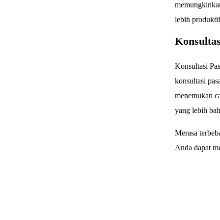
memungkinkan 
lebih produktif
Konsulta
Konsultasi Pa
konsultasi pas
menemukan ca
yang lebih ba
Merasa terbeb
Anda dapat me