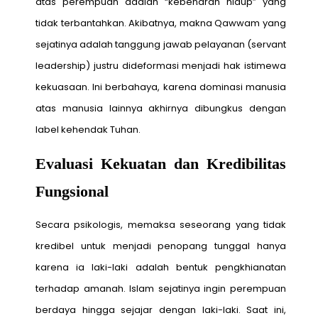
atas perempuan adalah “kebenaran hidup” yang
tidak terbantahkan. Akibatnya, makna Qawwam yang
sejatinya adalah tanggung jawab pelayanan (servant
leadership) justru dideformasi menjadi hak istimewa
kekuasaan. Ini berbahaya, karena dominasi manusia
atas manusia lainnya akhirnya dibungkus dengan
label kehendak Tuhan.
Evaluasi Kekuatan dan Kredibilitas
Fungsional
Secara psikologis, memaksa seseorang yang tidak
kredibel untuk menjadi penopang tunggal hanya
karena ia laki-laki adalah bentuk pengkhianatan
terhadap amanah. Islam sejatinya ingin perempuan
berdaya hingga sejajar dengan laki-laki. Saat ini,