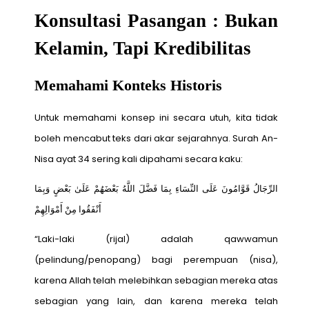
Konsultasi Pasangan : Bukan
Kelamin, Tapi Kredibilitas
Memahami Konteks Historis
Untuk memahami konsep ini secara utuh, kita tidak
boleh mencabut teks dari akar sejarahnya. Surah An-
Nisa ayat 34 sering kali dipahami secara kaku:
الرِّجَالُ قَوَّامُونَ عَلَى النِّسَاءِ بِمَا فَضَّلَ اللَّهُ بَعْضَهُمْ عَلَىٰ بَعْضٍ وَبِمَا
أَنْفَقُوا مِنْ أَمْوَالِهِمْ
“Laki-laki (rijal) adalah qawwamun
(pelindung/penopang) bagi perempuan (nisa),
karena Allah telah melebihkan sebagian mereka atas
sebagian yang lain, dan karena mereka telah