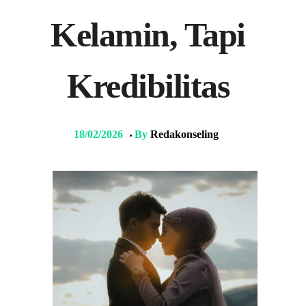
Kelamin, Tapi
Kredibilitas
18/02/2026
By
Redakonseling