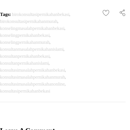
Tags:
birokonsultasipernikahanbekasi
,
birokonsultasipernikahanmurah
,
konselingmasalahpernikahanbekasi
,
konselingpernikahanbekasi
,
konselingpernikahanmurah
,
konsultanmasalahpernikahanislami
,
konsultanpernikahanbekasi
,
konsultanpernikahanislami
,
konsultasimasalahpernikahanbekasi
,
konsultasimasalahpernikahanmurah
,
konsultasimasalahpernikahanonline
,
konsultasipernikahanbekasi