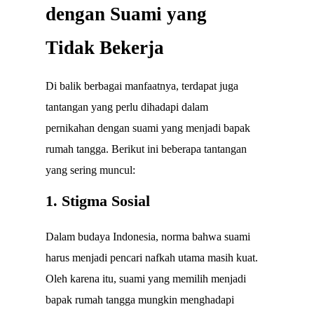
dengan Suami yang
Tidak Bekerja
Di balik berbagai manfaatnya, terdapat juga
tantangan yang perlu dihadapi dalam
pernikahan dengan suami yang menjadi bapak
rumah tangga. Berikut ini beberapa tantangan
yang sering muncul:
1. Stigma Sosial
Dalam budaya Indonesia, norma bahwa suami
harus menjadi pencari nafkah utama masih kuat.
Oleh karena itu, suami yang memilih menjadi
bapak rumah tangga mungkin menghadapi